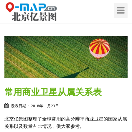
切
换
导
航
常用商业卫星从属关系表
发表日期： 2018年11月23日
北京亿景图整理了全球常用的高分辨率商业卫星的国家从属
关系以及数量占比情况，供大家参考。