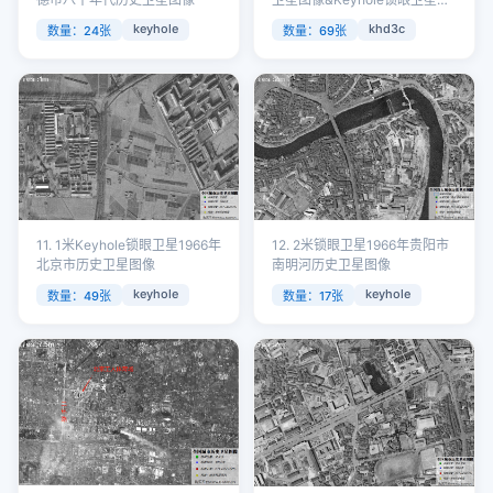
像
keyhole
khd3c
数量：24张
数量：69张
11. 1米Keyhole锁眼卫星1966年
12. 2米锁眼卫星1966年贵阳市
北京市历史卫星图像
南明河历史卫星图像
keyhole
keyhole
数量：49张
数量：17张