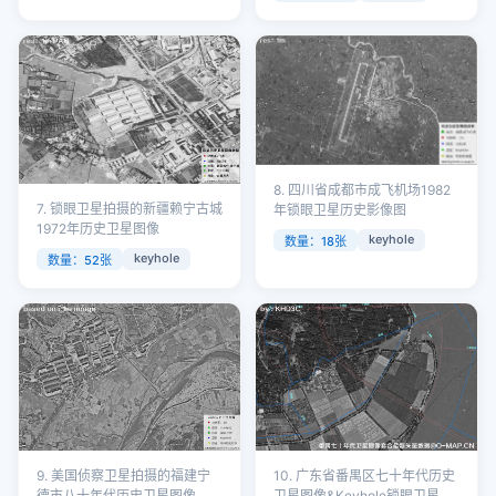
8. 四川省成都市成飞机场1982
7. 锁眼卫星拍摄的新疆赖宁古城
年锁眼卫星历史影像图
1972年历史卫星图像
keyhole
数量：18张
keyhole
数量：52张
9. 美国侦察卫星拍摄的福建宁
10. 广东省番禺区七十年代历史
德市八十年代历史卫星图像
卫星图像&Keyhole锁眼卫星图