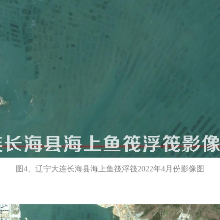
图4、辽宁大连长海县海上鱼筏浮筏2022年4月份影像图