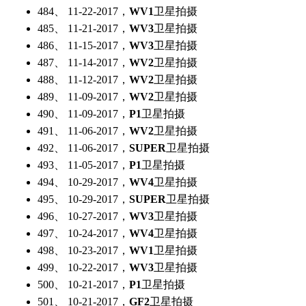
484、 11-22-2017，
WV1
卫星拍摄
485、 11-21-2017，
WV3
卫星拍摄
486、 11-15-2017，
WV3
卫星拍摄
487、 11-14-2017，
WV2
卫星拍摄
488、 11-12-2017，
WV2
卫星拍摄
489、 11-09-2017，
WV2
卫星拍摄
490、 11-09-2017，
P1
卫星拍摄
491、 11-06-2017，
WV2
卫星拍摄
492、 11-06-2017，
SUPER
卫星拍摄
493、 11-05-2017，
P1
卫星拍摄
494、 10-29-2017，
WV4
卫星拍摄
495、 10-29-2017，
SUPER
卫星拍摄
496、 10-27-2017，
WV3
卫星拍摄
497、 10-24-2017，
WV4
卫星拍摄
498、 10-23-2017，
WV1
卫星拍摄
499、 10-22-2017，
WV3
卫星拍摄
500、 10-21-2017，
P1
卫星拍摄
501、 10-21-2017，
GF2
卫星拍摄