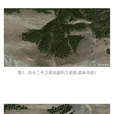
图3、高分二号卫星拍摄的卫星图-森林局部1