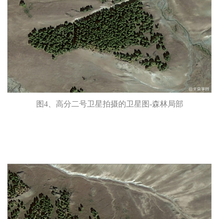
图4、高分二号卫星拍摄的卫星图-森林局部