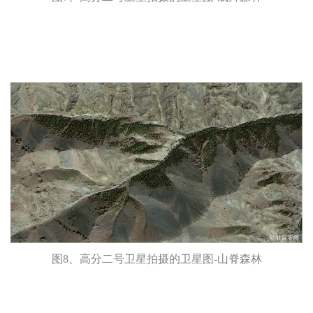
图8、高分二号卫星拍摄的卫星图-山脊森林