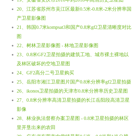
20、江苏省苏州市吴江区最新0.5米-0.8米-2米分辨率国
产卫星影像图
21、韩国0.7米kompsat3和国产0.8米gf2卫星清晰度对比
图
22、树林卫星影像图 - 林地卫星影像图
23、0.8米GF2卫星拍摄的建筑工地、城市裸土裸地以
及林区破坏的空地卫星图
24、GF2高分二号卫星购买
25、岳阳市湘江卫星图片国产0.8米分辨率gf2卫星拍摄
26、ikonos卫星拍摄的天津市0.8米分辨率历史卫星图
27、0.8米分辨率高清卫星拍摄的长江岳阳段高清卫星
影像
28、林业执法督察办案卫星图 - 0.8米卫星拍摄的林区
里开垦出来的农田