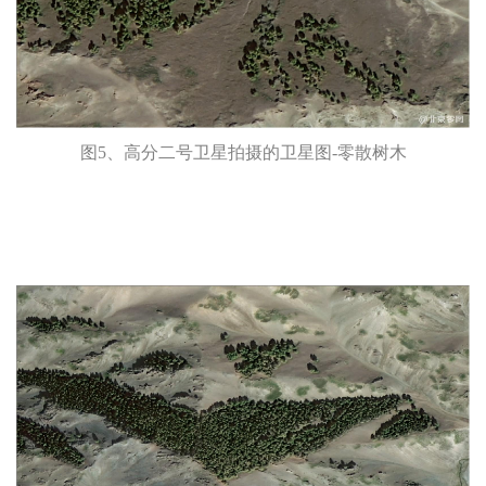
图5、高分二号卫星拍摄的卫星图-零散树木