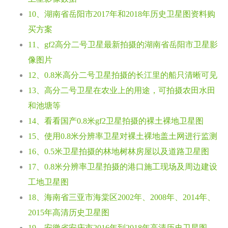
10、湖南省岳阳市2017年和2018年历史卫星图资料购
买方案
11、gf2高分二号卫星最新拍摄的湖南省岳阳市卫星影
像图片
12、0.8米高分二号卫星拍摄的长江里的船只清晰可见
13、高分二号卫星在农业上的用途，可拍摄农田水田
和池塘等
14、看看国产0.8米gf2卫星拍摄的裸土裸地卫星图
15、使用0.8米分辨率卫星对裸土裸地盖土网进行监测
16、0.5米卫星拍摄的林地树林房屋以及道路卫星图
17、0.8米分辨率卫星拍摄的港口施工现场及周边建设
工地卫星图
18、海南省三亚市海棠区2002年、2008年、2014年、
2015年高清历史卫星图
19、安徽省安庆市2016年到2018年高清历史卫星图