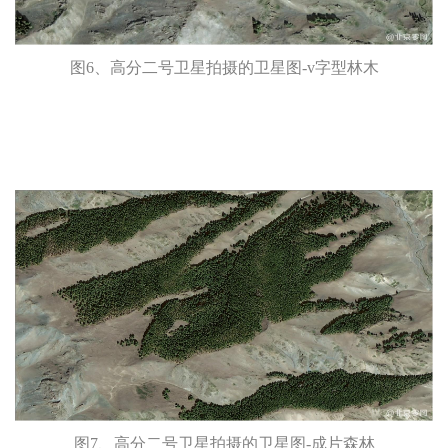
图6、高分二号卫星拍摄的卫星图-v字型林木
图7、高分二号卫星拍摄的卫星图-成片森林