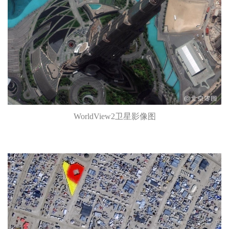
WorldView2卫星影像图