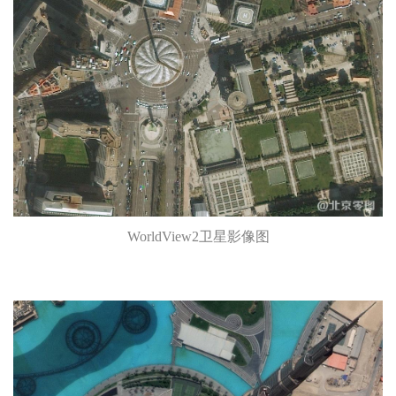
WorldView2卫星影像图