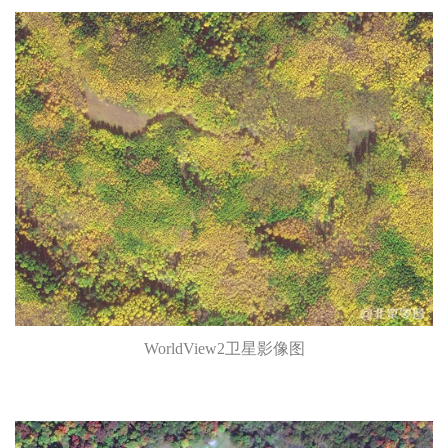
WorldView2卫星影像图