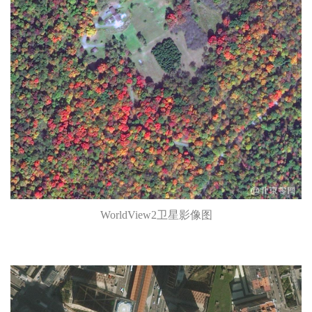
WorldView2卫星影像图