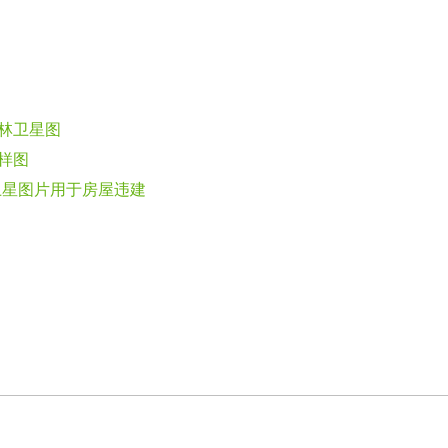
树林卫星图
像样图
清卫星图片用于房屋违建