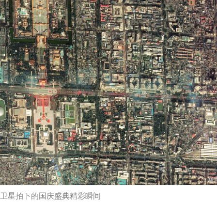
ades卫星拍下的国庆盛典精彩瞬间