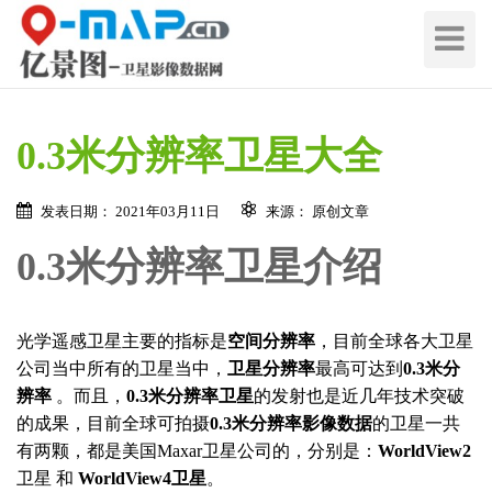
切
换
导
航
0.3米分辨率卫星大全
发表日期： 2021年03月11日
来源： 原创文章
0.3米分辨率卫星介绍
光学遥感卫星主要的指标是
空间分辨率
，目前全球各大卫星
公司当中所有的卫星当中，
卫星分辨率
最高可达到
0.3米分
辨率
。而且，
0.3米分辨率卫星
的发射也是近几年技术突破
的成果，目前全球可拍摄
0.3米分辨率影像数据
的卫星一共
有两颗，都是美国Maxar卫星公司的，分别是：
WorldView2
卫星 和
WorldView4卫星
。