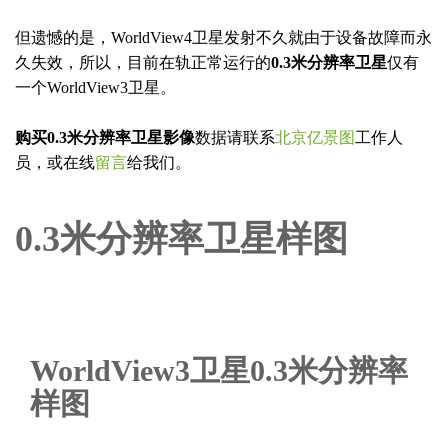
但遗憾的是，WorldView4卫星发射不久就由于设备故障而永
久失效，所以，目前在轨正常运行的
0.3米分辨率卫星
仅有
一个WorldView3卫星。
购买0.3米分辨率卫星影像
数据请联系
北京亿景图
工作人
员，或在线
留言
给我们。
0.3米分辨率卫星样图
WorldView3卫星0.3米分辨率
样图