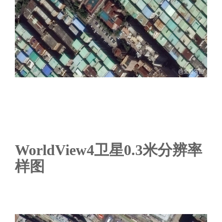
WorldView4卫星0.3米分辨率
样图