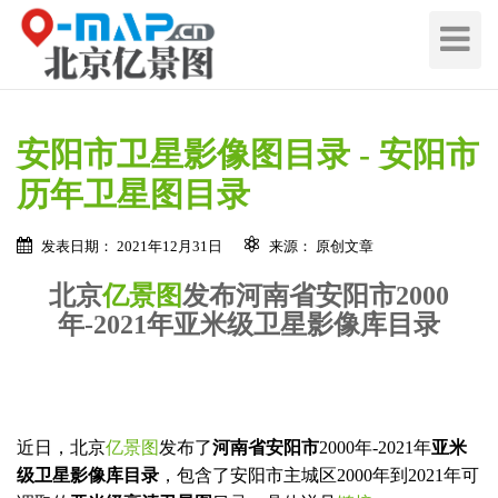
切
换
导
航
安阳市卫星影像图目录 - 安阳市
历年卫星图目录
发表日期： 2021年12月31日
来源： 原创文章
北京
亿景图
发布河南省安阳市2000
年-2021年亚米级卫星影像库目录
近日，北京
亿景图
发布了
河南省安阳市
2000年-2021年
亚米
级卫星影像库目录
，包含了安阳市主城区2000年到2021年可