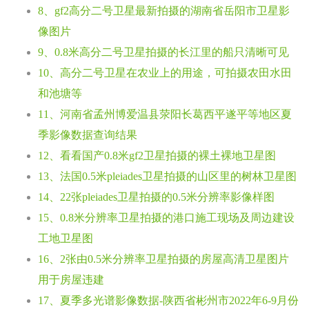
8、gf2高分二号卫星最新拍摄的湖南省岳阳市卫星影
像图片
9、0.8米高分二号卫星拍摄的长江里的船只清晰可见
10、高分二号卫星在农业上的用途，可拍摄农田水田
和池塘等
11、河南省孟州博爱温县荥阳长葛西平遂平等地区夏
季影像数据查询结果
12、看看国产0.8米gf2卫星拍摄的裸土裸地卫星图
13、法国0.5米pleiades卫星拍摄的山区里的树林卫星图
14、22张pleiades卫星拍摄的0.5米分辨率影像样图
15、0.8米分辨率卫星拍摄的港口施工现场及周边建设
工地卫星图
16、2张由0.5米分辨率卫星拍摄的房屋高清卫星图片
用于房屋违建
17、夏季多光谱影像数据-陕西省彬州市2022年6-9月份