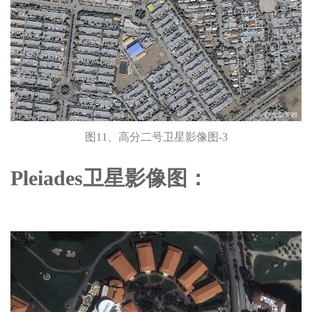
图11、高分二号卫星影像图-3
Pleiades卫星影像图：