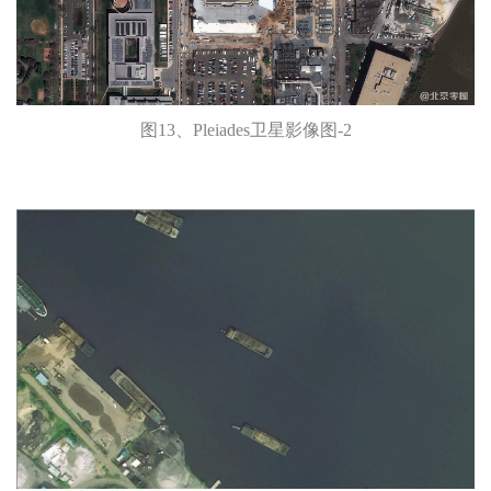
图13、Pleiades卫星影像图-2