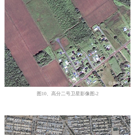
图10、高分二号卫星影像图-2