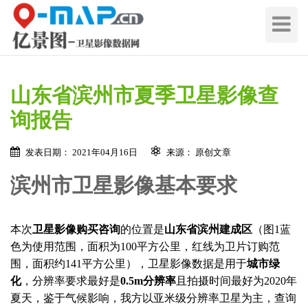
切
换
导
航
山东省滨州市夏季卫星影像查
询报告
发表日期： 2021年04月16日
来源： 原创文章
滨州市卫星影像基本要求
本次
卫星影像购买咨询
的位置是
山东省滨州建成区
（图1蓝
色为使用范围，面积为100平方公里，红线为卫片订购范
围，面积约141平方公里），卫星影像数据是用于
城市绿
化
，分辨率要求最好是
0.5m分辨率
且拍摄时间最好为2020年
夏天，鉴于气候影响，我方以亚米级分辨率卫星为主，查询