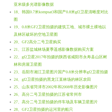
亚米级多光谱影像数据
18、韩国0.7米kompsat3和国产0.8米gf2卫星清晰度对比
图
19、0.8米GF2卫星拍摄的建筑工地、城市裸土裸地以
及林区破坏的空地卫星图
20、GF2高分二号卫星购买
21、江苏盐城林场夏季遥感影像数据购买方案
22、gf2卫星2017年拍摄的陕西省咸阳市永寿县山区树
林和房屋卫星图
23、岳阳市湘江卫星图片国产0.8米分辨率gf2卫星拍摄
24、gf2卫星拍摄的黑龙江某林场的林区农田
25、山东省菏泽市2002年和2008年历史影像图片
26、高分二号卫星拍摄的江苏省常州市
27、高分二号卫星拍摄的停车场及车辆卫星图片
28、GF2卫星拍摄的运河里的船只