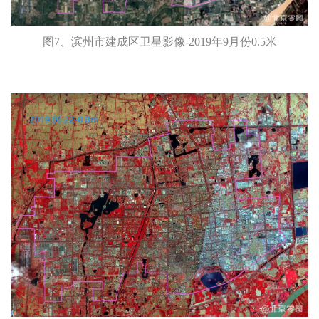
图7、滨州市建成区卫星影像-2019年9月份0.5米