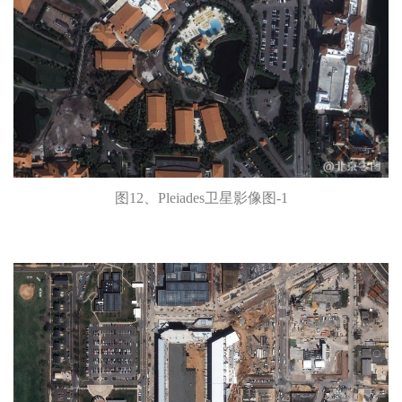
图12、Pleiades卫星影像图-1