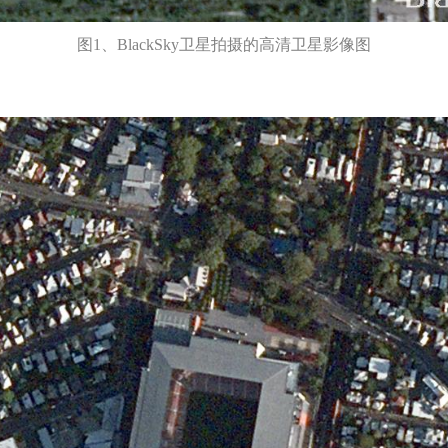
图1、BlackSky卫星拍摄的高清卫星影像图