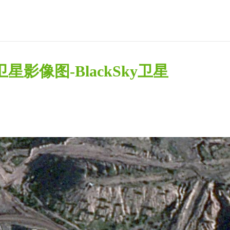
卫星影像图-BlackSky卫星