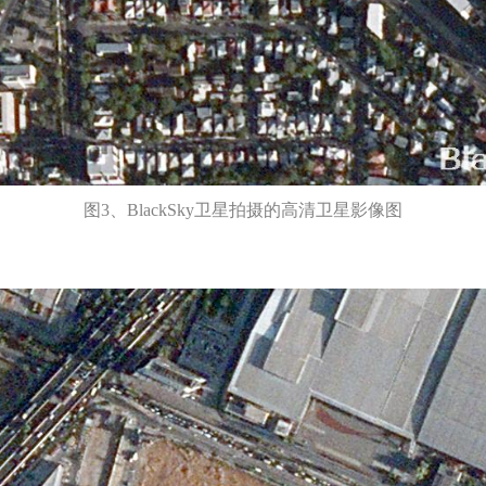
图3、BlackSky卫星拍摄的高清卫星影像图