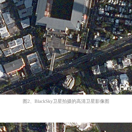
图2、BlackSky卫星拍摄的高清卫星影像图