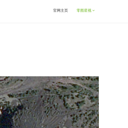
官网主页
零图星视