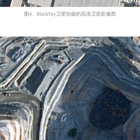
图4、BlackSky卫星拍摄的高清卫星影像图