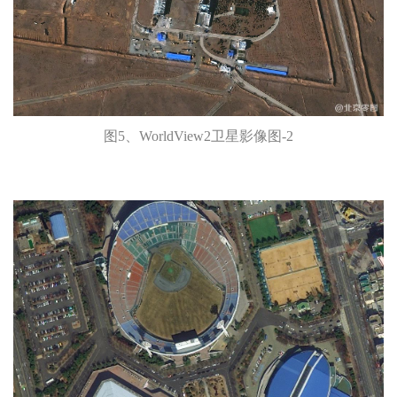
图5、WorldView2卫星影像图-2