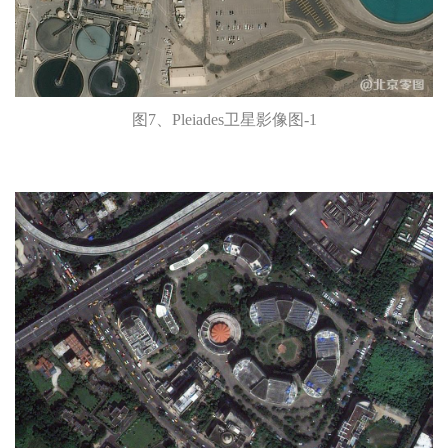
图7、Pleiades卫星影像图-1