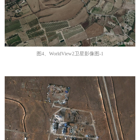
图4、WorldView2卫星影像图-1