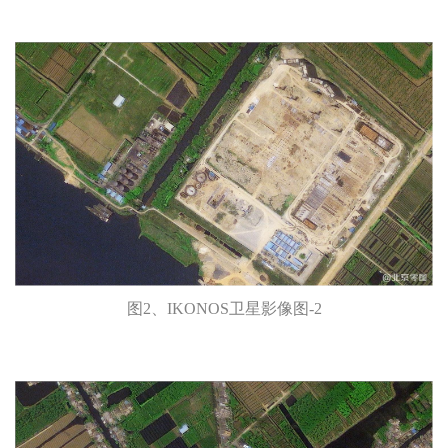
图2、IKONOS卫星影像图-2