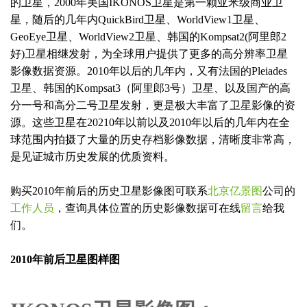
的卫星，2000年美国IKONOS卫星是第一颗亚米级商业卫
星，随后的几年内QuickBird卫星、WorldView1卫星、
GeoEye卫星、WorldView2卫星、韩国的Kompsat2(阿里郎2
好)卫星相继发射，为全球用户提供了更多的高分辨率卫星
影像数据资源。2010年以后的几年内，又有法国的Pleiades
卫星、韩国的Kompsat3（阿里郎3号）卫星、以及国产的高
分一号和高分二号卫星发射，更是极大丰富了卫星影像的资
源。这些卫星在20210年以前以及2010年以后的几年内在全
球范围内拍摄了大量的历史存档影像数据，清晰度非常高，
是见证城市历史发展的优质资料。
购买2010年前后的历史卫星影像图可联系
北京亿景图
公司的
工作人员
，查询具体位置的历史影像数据可在线
留言
给我
们。
2010年前后卫星图样图