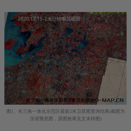
图1、长三角一体化示范区最新2米卫星图查询结果(截图为
压缩预览图，原图效果见文末样图)