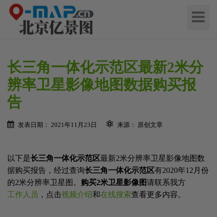
切
换
导
航
长三角一体化示范区最新2米分
辨率卫星影像地图数据购买报
告
发表日期： 2021年11月23日
来源： 原创文章
以下是
长三角一体化示范区
最新2米分辨率卫星影像地图数
据购买报告，经过查询
长三角一体化示范区
有2020年12月份
的2米分辨率卫星图。
购买2米卫星影像图
请联系我方
工作人员
，点击
视频介绍
和
在线搜索
查看更多内容。