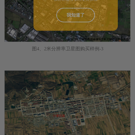
图4、2米分辨率卫星图购买样例-3