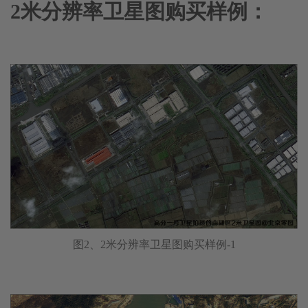
2米分辨率卫星图购买样例：
图2、2米分辨率卫星图购买样例-1