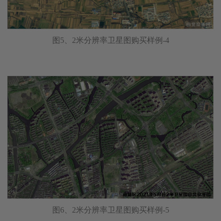
图5、2米分辨率卫星图购买样例-4
图6、2米分辨率卫星图购买样例-5