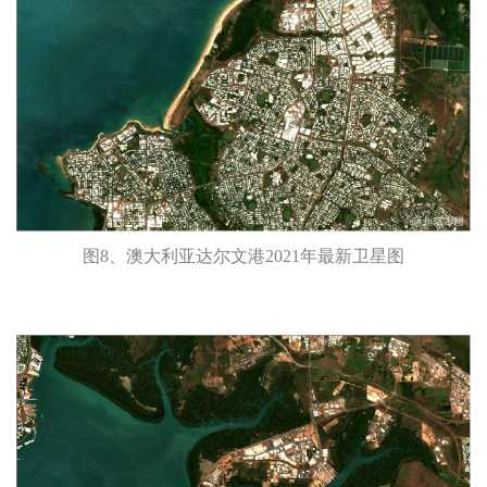
图8、澳大利亚达尔文港2021年最新卫星图