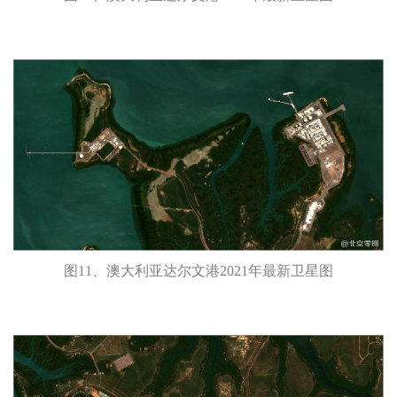
图11、澳大利亚达尔文港2021年最新卫星图