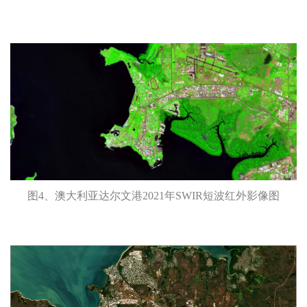
图4、澳大利亚达尔文港2021年SWIR短波红外影像图