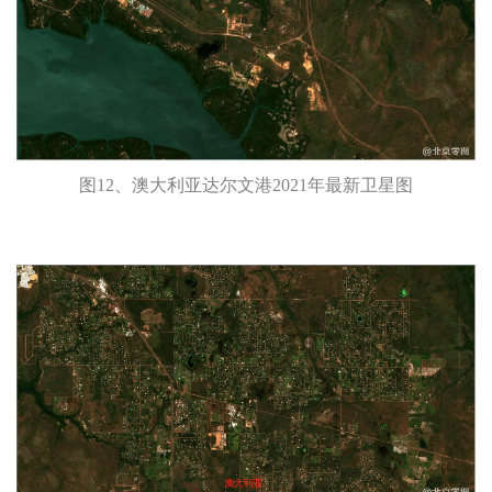
图12、澳大利亚达尔文港2021年最新卫星图