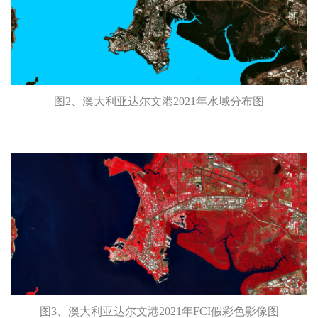
图2、澳大利亚达尔文港2021年水域分布图
图3、澳大利亚达尔文港2021年FCI假彩色影像图