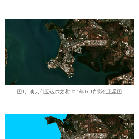
图1、澳大利亚达尔文港2021年TCI真彩色卫星图