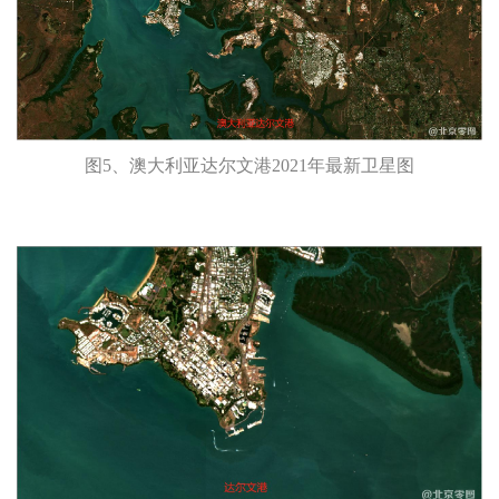
图5、澳大利亚达尔文港2021年最新卫星图