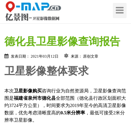
切
换
导
航
德化县卫星影像查询报告
发表日期： 2021年03月12日
来源： 原创文章
卫星影像整体要求
本次
卫星影像购买
咨询行业为自然资源局，卫星影像查询范
围是
福建省泉州市德化县
全部范围（德化县行政区划面积大
约3724平方公里），时间要求为2019年至今的高清卫星影像
数据，优先考虑清晰度高的
0.5米分辨率
，最低可接受2米分
辨率卫星影像。