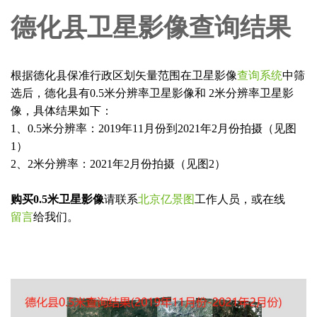
德化县卫星影像查询结果
根据德化县保准行政区划矢量范围在卫星影像
查询系统
中筛
选后，德化县有0.5米分辨率卫星影像和 2米分辨率卫星影
像，具体结果如下：
1、0.5米分辨率：2019年11月份到2021年2月份拍摄（见图
1）
2、2米分辨率：2021年2月份拍摄（见图2）
购买0.5米卫星影像
请联系
北京亿景图
工作人员，或在线
留言
给我们。