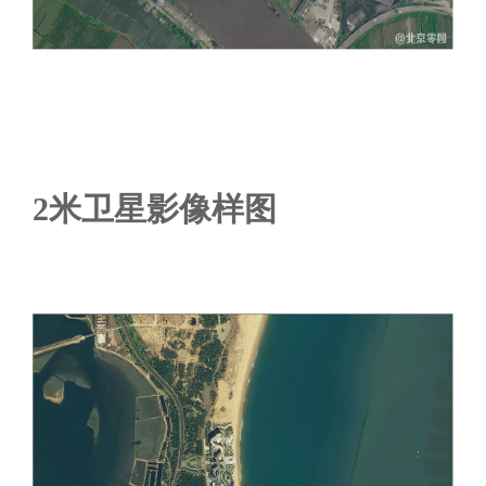
2米卫星影像样图