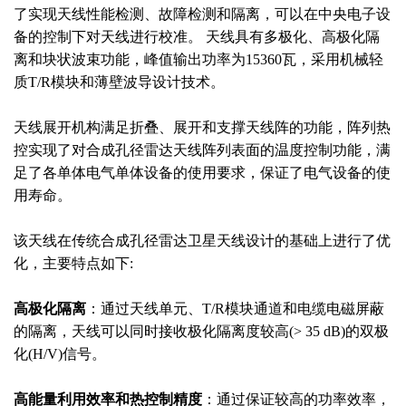
了实现天线性能检测、故障检测和隔离，可以在中央电子设
备的控制下对天线进行校准。 天线具有多极化、高极化隔
离和块状波束功能，峰值输出功率为15360瓦，采用机械轻
质T/R模块和薄壁波导设计技术。
天线展开机构满足折叠、展开和支撑天线阵的功能，阵列热
控实现了对合成孔径雷达天线阵列表面的温度控制功能，满
足了各单体电气单体设备的使用要求，保证了电气设备的使
用寿命。
该天线在传统合成孔径雷达卫星天线设计的基础上进行了优
化，主要特点如下:
高极化隔离
：通过天线单元、T/R模块通道和电缆电磁屏蔽
的隔离，天线可以同时接收极化隔离度较高(> 35 dB)的双极
化(H/V)信号。
高能量利用效率和热控制精度
：通过保证较高的功率效率，