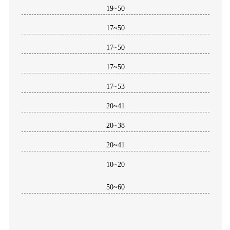
19~50
17~50
17~50
17~50
17~53
20~41
20~38
20~41
10~20
50~60