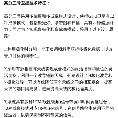
高分三号卫星技术特征：
高分三号采用多偏振和多成像模式设计，使得GF-3卫星有12
种成像模式，包括聚光灯、条带图和扫描，具有四种偏振能
力，同时为了实现多极化和多成像模式，采用了以下设计思
路:
1)利用极化时分和一个正负调频斜率获得多极化数据，以改
善点目标的模糊性。
2)采用有源相控阵天线实现成像模式的灵活控制和波位的灵
活切换，利用一个波导缝隙天线，分别设计了H极化波导和
V极化波导，可以有效降低两个天线之间的相互耦合，提高
天线的端口隔离度，进而提高天线的极化隔离度。
3)系统具有多种LFM(线性调频)信号带宽和时间宽度组合，
12种成像模式对应18种LFM信号，在信号路径中使用不同的
滤波器，以确保抑制不同带宽的信号。