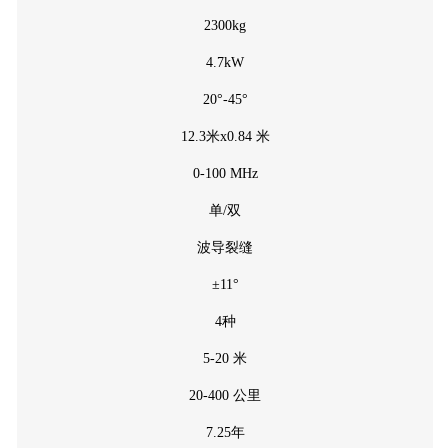
2300kg
4.7kW
20°-45°
12.3米x0.84 米
0-100 MHz
单/双
波导裂缝
±11°
4种
5-20 米
20-400 公里
7.25年