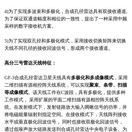
4)为了实现多波束和多极化，合成孔径雷达具有双接收通道,
为了保证双通道幅度和相位的一致性，提出了一种采用中频
采样的数字接收机方案。
5)为了实现双孔径和多极化模式，采用接收切换矩阵来切换
天线不同孔径的接收回波信号，形成两个接收通道。
高分三号雷达天线特征：
GF-3合成孔径雷达卫星天线具有
多极化和多成像模式
，采用
二维扫描有源相控阵天线系统，可以实现
聚束、条带、扫描
等成像模式
。该天线工作在C波段，具有多极化，提供多种
工作模式， 采用扩展的平面二维扫描有源相控阵天线系
统。在发射模式下，发射链路放大输入啁啾信号的功率，并
将电磁能量辐射到指定空间。在接收模式下，天线阵列接收
水平或垂直极化回波信号， 同时也接收双极化回波信号，
通过低噪声放大链路发送到合成孔径雷达中央电子设备。为