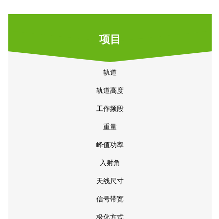
项目
轨道
轨道高度
工作频段
重量
峰值功率
入射角
天线尺寸
信号带宽
极化方式