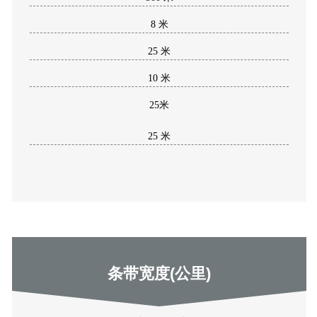
8 米
25 米
10 米
25米
25 米
条带宽度(公里)