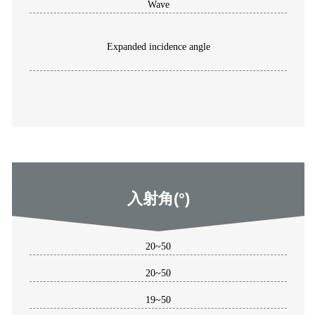
Wave
Expanded incidence angle
入射角(°)
20~50
20~50
19~50