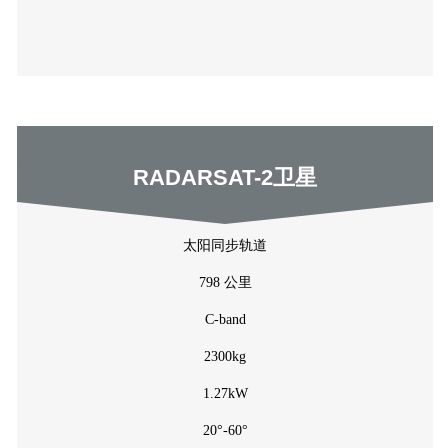
RADARSAT-2卫星
太阳同步轨道
798 公里
C-band
2300kg
1.27kW
20°-60°