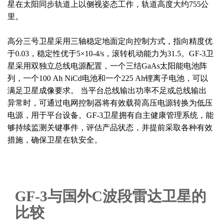
星在太阳同步轨道上以侧视姿态工作，轨道高度大约755公
里。
高分三号卫星采用三轴稳定地面定向控制方式，指向精度优
于0.03，稳定性优于5×10-4/s，滚转机动能力为31.5。GF-3卫
星采用双独立总线电源配置，一个三结GaAs太阳能电池阵
列，一个100 Ah NiCd电池和一个225 Ah锂离子电池，可以
满足卫星成像要求。 当平台总线输出功率不足或总线输出
异常时，可通过电网控制器将有效载荷高压电源转换为低压
电源，用于平台设备。GF-3卫星拥有自主健康管理系统，能
够持续监测关键事件，评估产品状态，并提前采取各种有效
措施，确保卫星在轨安全。
GF-3与国外C波段雷达卫星的
比较