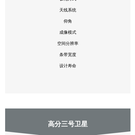
天线系统
仰角
成像模式
空间分辨率
条带宽度
设计寿命
高分三号卫星