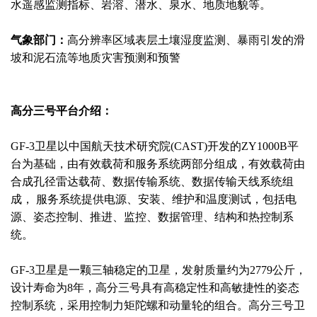
水遥感监测指标、岩溶、潜水、泉水、地质地貌等。
气象部门：
高分辨率区域表层土壤湿度监测、暴雨引发的滑
坡和泥石流等地质灾害预测和预警
高分三号平台介绍：
GF-3卫星以中国航天技术研究院(CAST)开发的ZY1000B平
台为基础，由有效载荷和服务系统两部分组成，有效载荷由
合成孔径雷达载荷、数据传输系统、数据传输天线系统组
成， 服务系统提供电源、安装、维护和温度测试，包括电
源、姿态控制、推进、监控、数据管理、结构和热控制系
统。
GF-3卫星是一颗三轴稳定的卫星，发射质量约为2779公斤，
设计寿命为8年，高分三号具有高稳定性和高敏捷性的姿态
控制系统，采用控制力矩陀螺和动量轮的组合。高分三号卫