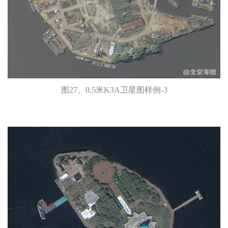
图27、0.5米K3A卫星图样例-3