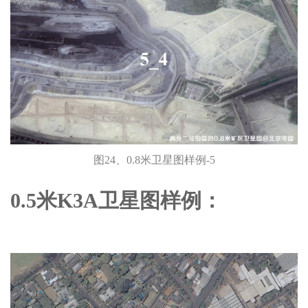
图24、0.8米卫星图样例-5
0.5米K3A卫星图样例：