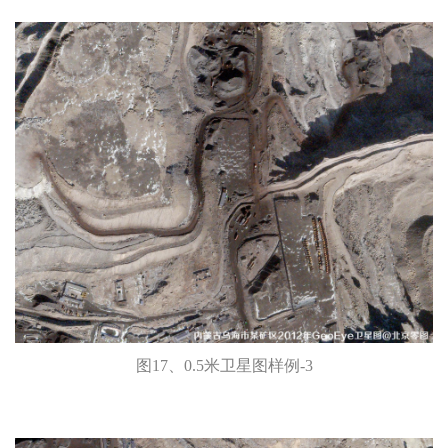
图17、0.5米卫星图样例-3