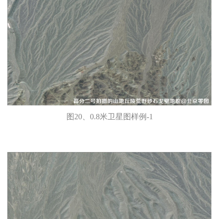
图20、0.8米卫星图样例-1