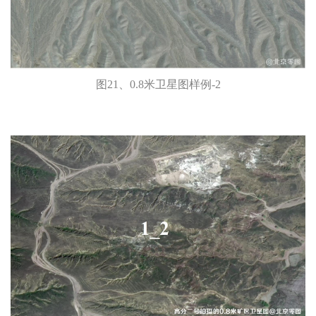
图21、0.8米卫星图样例-2