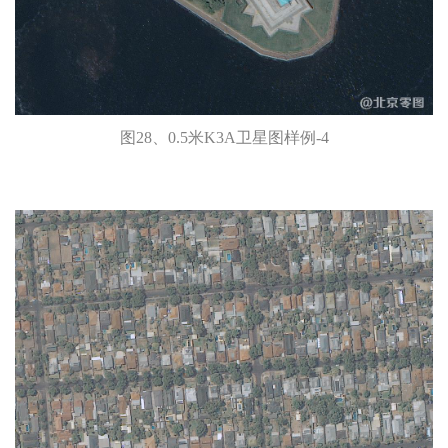
图28、0.5米K3A卫星图样例-4