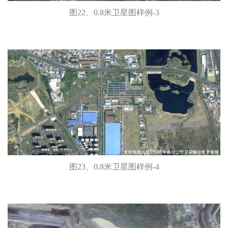
图22、0.8米卫星图样例-3
图23、0.8米卫星图样例-4