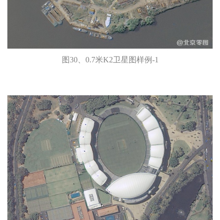
图30、0.7米K2卫星图样例-1