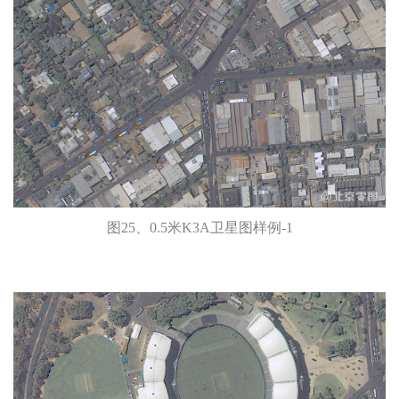
图25、0.5米K3A卫星图样例-1