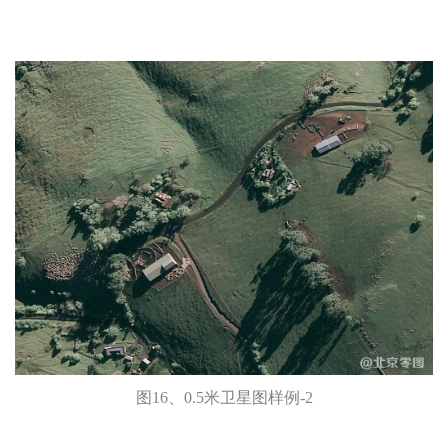
图16、0.5米卫星图样例-2