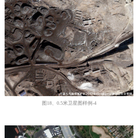
图18、0.5米卫星图样例-4