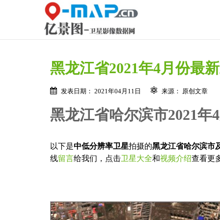
黑龙江省2021年4月份最
发表日期： 2021年04月11日
来源： 原创文章
黑龙江省哈尔滨市2021年
以下是
中低分辨率卫星
拍摄的
黑龙江省哈尔滨市
线
留言
给我们，点击
卫星大全
和
视频介绍
查看更