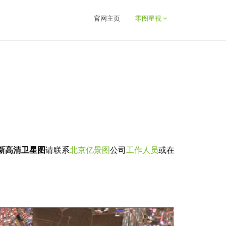
官网主页
零图星视
新高清卫星图
请联系
北京亿景图
公司
工作人员
或在