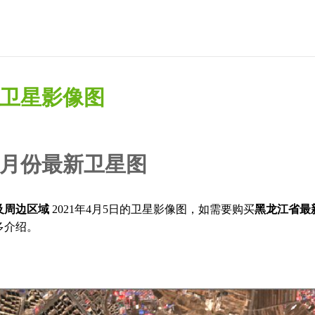
新卫星影像图
4月份最新卫星图
及周边区域
2021年4月5日的卫星影像图，如需要购买
黑龙江省最
多介绍。