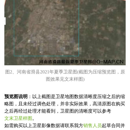
图2、河南省滑县2021年夏季卫星图(截图为压缩预览图，原
图效果见文末样图)
预览图说明
：以上截图是卫星地图数据清晰度压缩之后的缩
略图，且未经过调色处理，并非实际效果，高清原图在购买
之后再经过处理才能看到，卫星图的清晰度可以参考
文末卫星样图
。
如需购买以上卫星影像数据请联系我方
销售人员
起草合同并