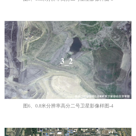
图6、0.8米分辨率高分二号卫星影像样图-4