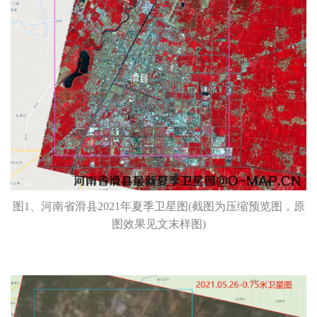
图1、河南省滑县2021年夏季卫星图(截图为压缩预览图，原
图效果见文末样图)