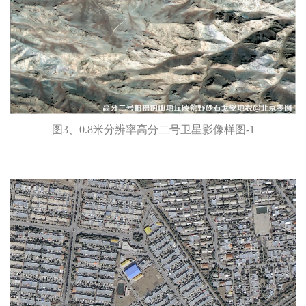
图3、0.8米分辨率高分二号卫星影像样图-1