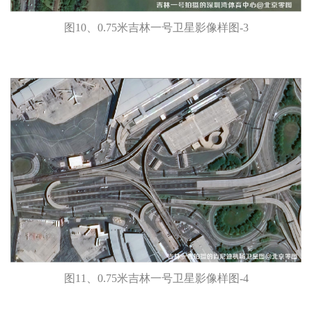
图10、0.75米吉林一号卫星影像样图-3
图11、0.75米吉林一号卫星影像样图-4