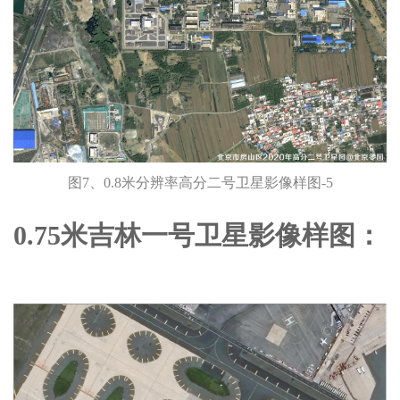
图7、0.8米分辨率高分二号卫星影像样图-5
0.75米吉林一号卫星影像样图：