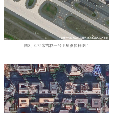
图8、0.75米吉林一号卫星影像样图-1