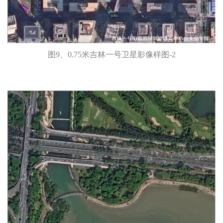
图9、0.75米吉林一号卫星影像样图-2