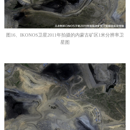
图16、IKONOS卫星2011年拍摄的内蒙古矿区1米分辨率卫
星图