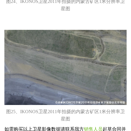
图24、IKONOS卫星2011年拍摄的内蒙古矿区1米分辨率卫
星图
图25、IKONOS卫星2011年拍摄的内蒙古矿区1米分辨率卫
星图
如需购买以上卫星影像数据请联系我方
销售人员
起草合同并