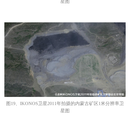
星图
图19、IKONOS卫星2011年拍摄的内蒙古矿区1米分辨率卫
星图