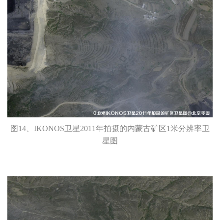
图14、IKONOS卫星2011年拍摄的内蒙古矿区1米分辨率卫
星图