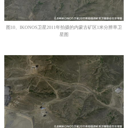
图10、IKONOS卫星2011年拍摄的内蒙古矿区1米分辨率卫
星图