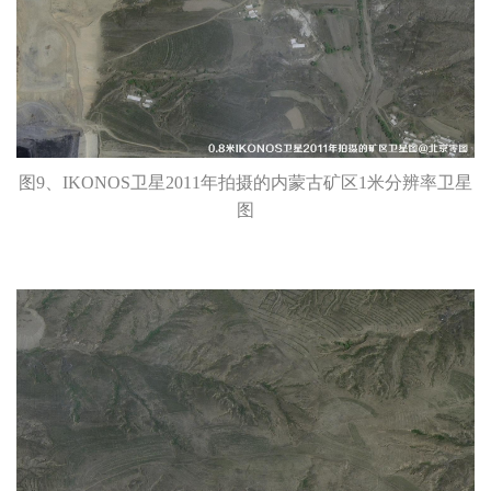
图9、IKONOS卫星2011年拍摄的内蒙古矿区1米分辨率卫星
图