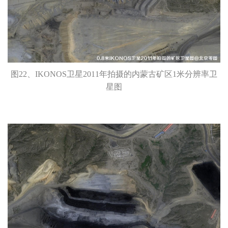
图22、IKONOS卫星2011年拍摄的内蒙古矿区1米分辨率卫
星图