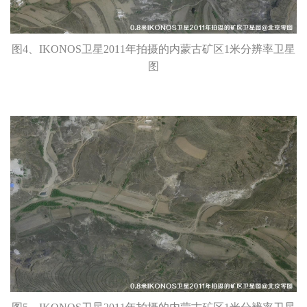
图4、IKONOS卫星2011年拍摄的内蒙古矿区1米分辨率卫星
图