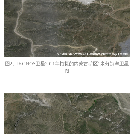
图2、IKONOS卫星2011年拍摄的内蒙古矿区1米分辨率卫星
图