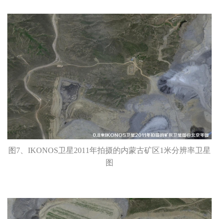
图7、IKONOS卫星2011年拍摄的内蒙古矿区1米分辨率卫星
图