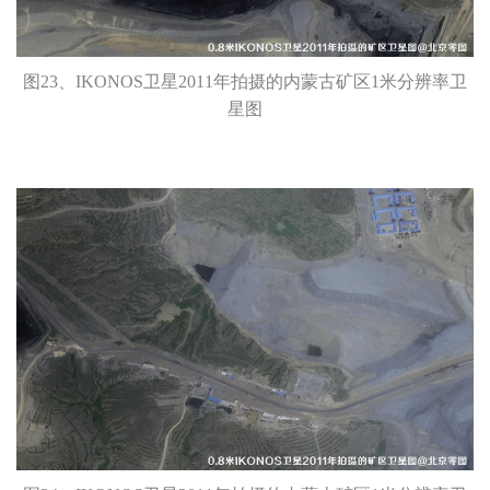
图23、IKONOS卫星2011年拍摄的内蒙古矿区1米分辨率卫
星图