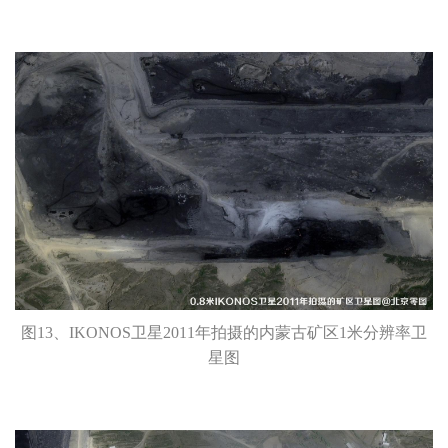
图13、IKONOS卫星2011年拍摄的内蒙古矿区1米分辨率卫
星图