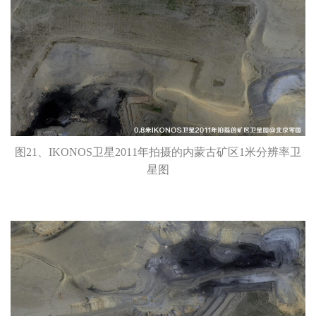
图21、IKONOS卫星2011年拍摄的内蒙古矿区1米分辨率卫
星图