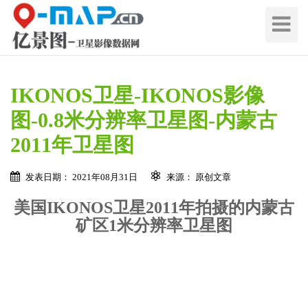
切
换
导
航
IKONOS卫星-IKONOS影像
图-0.8米分辨率卫星图-内蒙古
2011年卫星图
发表日期： 2021年08月31日
来源： 原创文章
美国IKONOS卫星2011年拍摄的内蒙古
在线留言 / Quote Online
矿区1米分辨率卫星图
地
区
名
地
称
区