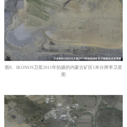
图8、IKONOS卫星2011年拍摄的内蒙古矿区1米分辨率卫星
图