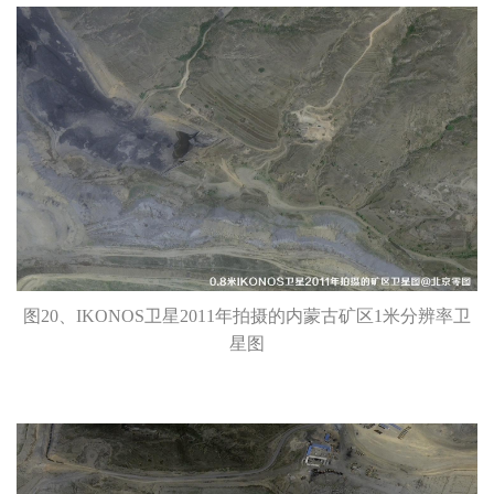
图20、IKONOS卫星2011年拍摄的内蒙古矿区1米分辨率卫
星图