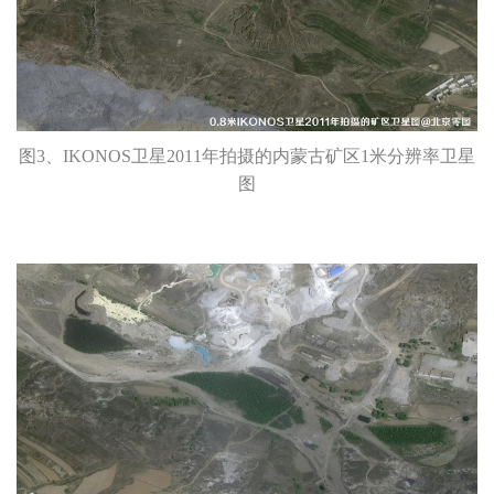
图3、IKONOS卫星2011年拍摄的内蒙古矿区1米分辨率卫星
图