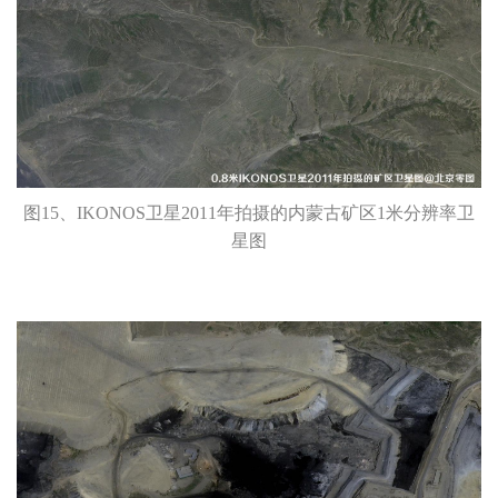
图15、IKONOS卫星2011年拍摄的内蒙古矿区1米分辨率卫
星图