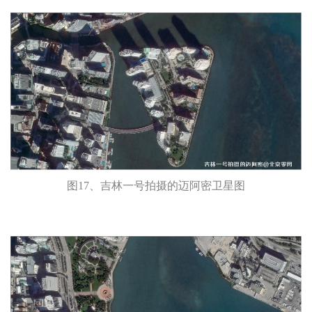
图17、吉林一号拍摄的迈阿密卫星图