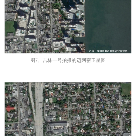
图7、吉林一号拍摄的迈阿密卫星图