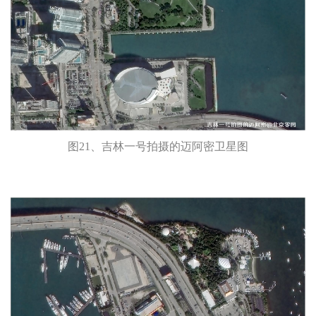
图21、吉林一号拍摄的迈阿密卫星图