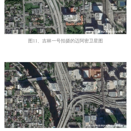
图11、吉林一号拍摄的迈阿密卫星图