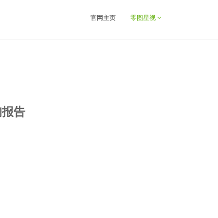
官网主页
零图星视
询报告