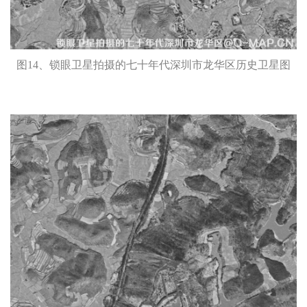
图14、锁眼卫星拍摄的七十年代深圳市龙华区历史卫星图