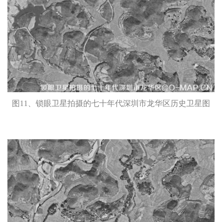
图11、锁眼卫星拍摄的七十年代深圳市龙华区历史卫星图