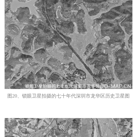
图20、锁眼卫星拍摄的七十年代深圳市龙华区历史卫星图