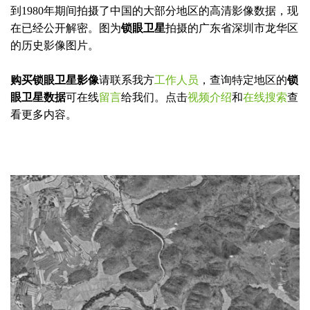
到1980年期间拍摄了中国的大部分地区的高清影像数据，现
在已经公开解密。图为
锁眼卫星
拍摄的广东省深圳市龙华区
的历史影像图片。
购买锁眼卫星影像
请联系我方
工作人员
，查询特定地区的
锁
眼卫星数据
可在线
留言
给我们。点击
视频介绍
和
在线搜索
查
看更多内容。