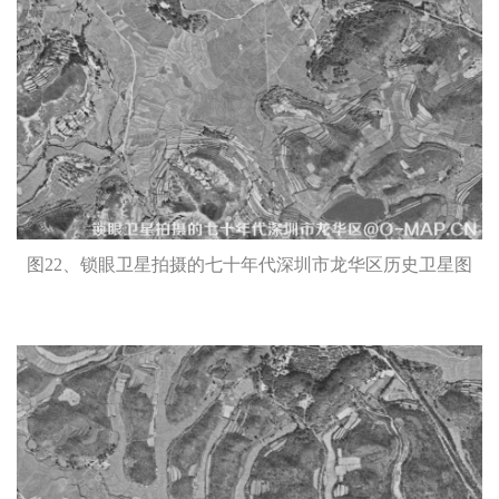
图22、锁眼卫星拍摄的七十年代深圳市龙华区历史卫星图