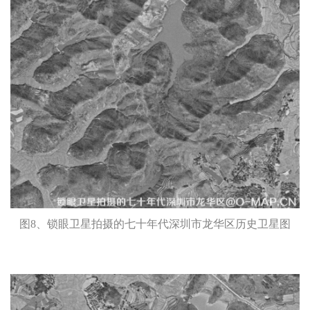
图8、锁眼卫星拍摄的七十年代深圳市龙华区历史卫星图