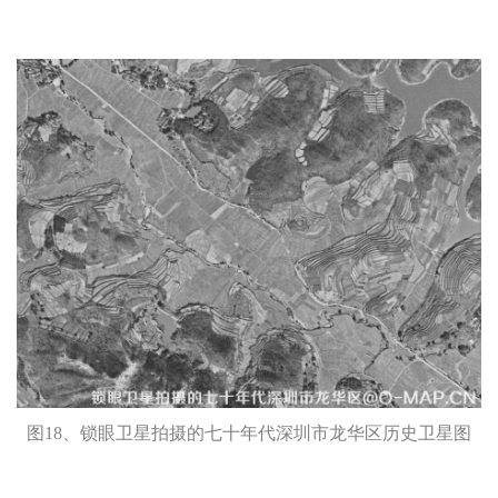
图18、锁眼卫星拍摄的七十年代深圳市龙华区历史卫星图