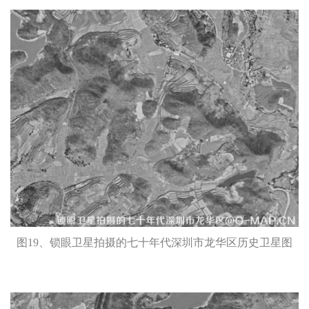
图19、锁眼卫星拍摄的七十年代深圳市龙华区历史卫星图