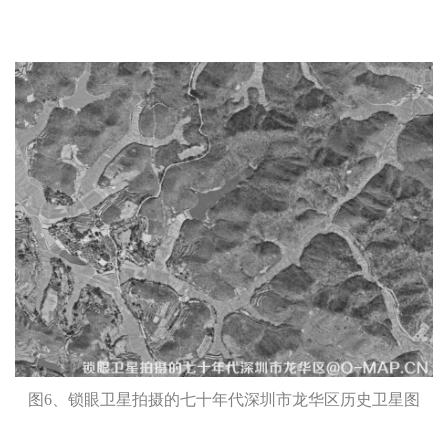
图6、锁眼卫星拍摄的七十年代深圳市龙华区历史卫星图