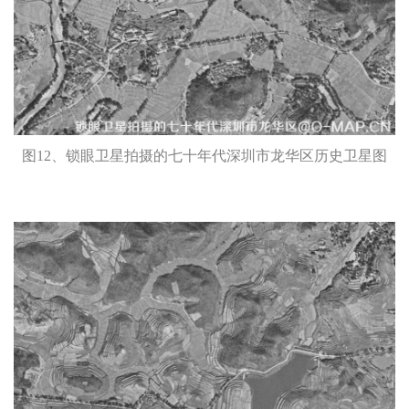
图12、锁眼卫星拍摄的七十年代深圳市龙华区历史卫星图