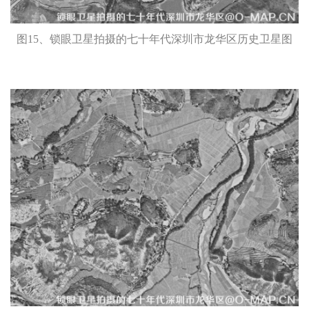
图15、锁眼卫星拍摄的七十年代深圳市龙华区历史卫星图