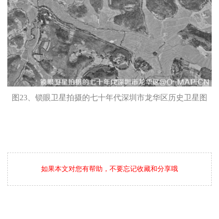
图23、锁眼卫星拍摄的七十年代深圳市龙华区历史卫星图
如果本文对您有帮助，不要忘记收藏和分享哦