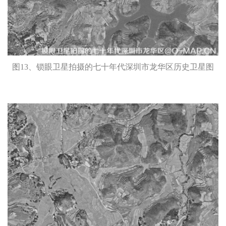
图13、锁眼卫星拍摄的七十年代深圳市龙华区历史卫星图