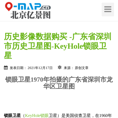
切
换
导
航
历史影像数据购买 -广东省深圳
市历史卫星图-KeyHole锁眼卫
星
发表日期： 2021年12月17日
来源： 原创文章
锁眼卫星1970年拍摄的广东省深圳市龙
华区卫星图
锁眼卫星
（
KeyHole锁眼
卫星）是美国侦查卫星，在1960年