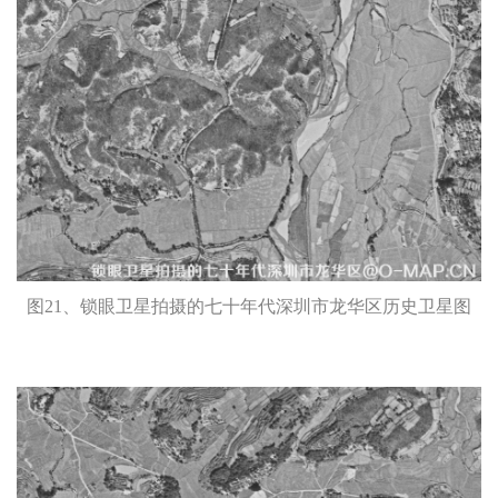
图21、锁眼卫星拍摄的七十年代深圳市龙华区历史卫星图