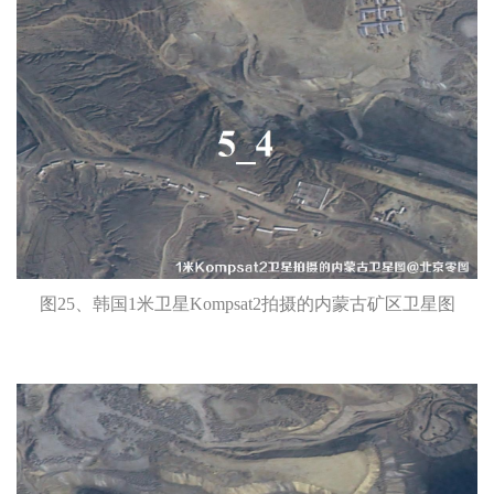
图25、韩国1米卫星Kompsat2拍摄的内蒙古矿区卫星图