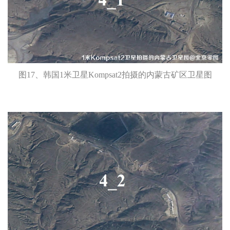
图17、韩国1米卫星Kompsat2拍摄的内蒙古矿区卫星图