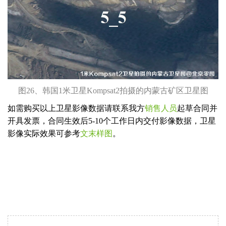
图26、韩国1米卫星Kompsat2拍摄的内蒙古矿区卫星图
如需购买以上卫星影像数据请联系我方
销售人员
起草合同并
开具发票，合同生效后5-10个工作日内交付影像数据，卫星
影像实际效果可参考
文末样图
。