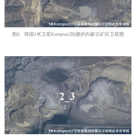
图8、韩国1米卫星Kompsat2拍摄的内蒙古矿区卫星图