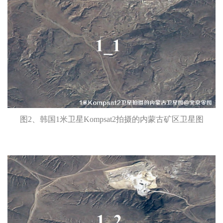
图2、韩国1米卫星Kompsat2拍摄的内蒙古矿区卫星图