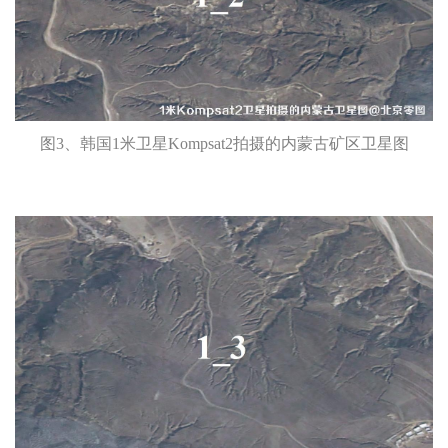
图3、韩国1米卫星Kompsat2拍摄的内蒙古矿区卫星图