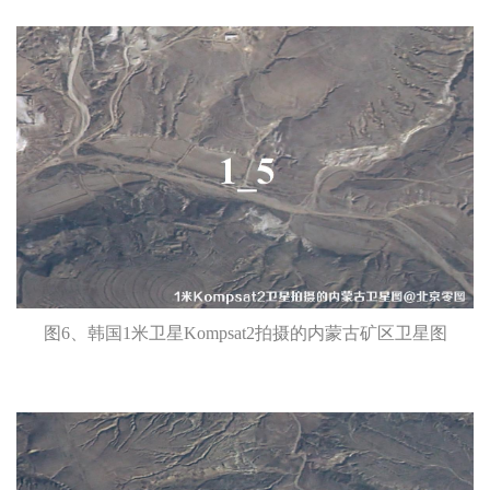
图6、韩国1米卫星Kompsat2拍摄的内蒙古矿区卫星图