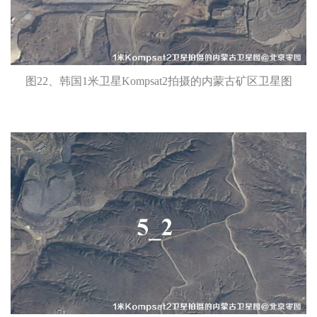
图22、韩国1米卫星Kompsat2拍摄的内蒙古矿区卫星图