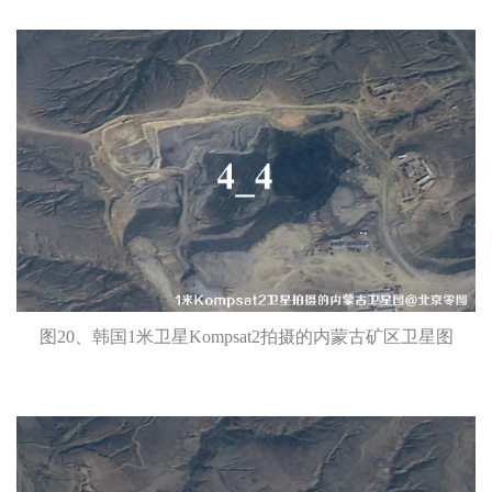
图20、韩国1米卫星Kompsat2拍摄的内蒙古矿区卫星图