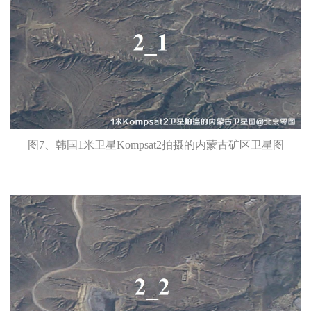
图7、韩国1米卫星Kompsat2拍摄的内蒙古矿区卫星图