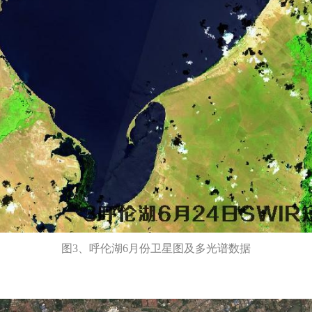
图3、呼伦湖6月份卫星图及多光谱数据