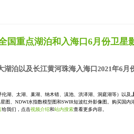
-全国重点湖泊和入海口6月份卫星
大湖泊以及长江黄河珠海入海口2021年6月
呼伦湖、太湖、巢湖、纳木错、滇池、洪泽湖、洞庭湖等）以及
彩色卫星图、NDWI水指数模型图和SWIR短波红外影像图。购买国
言
给我们，点击
视频介绍
和
站内搜索
查看更多内容。