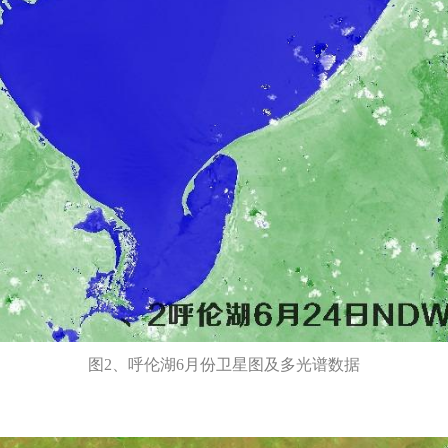
图2、呼伦湖6月份卫星图及多光谱数据