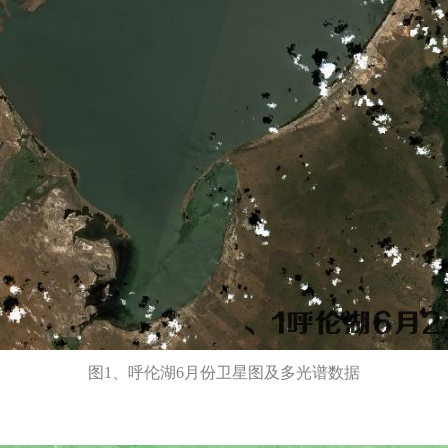
图1、呼伦湖6月份卫星图及多光谱数据