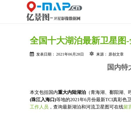
全国十大湖泊最新卫星图
发表日期： 2021年06月28日
来源： 原创文章
国内特
本文包括国内
重大内陆湖泊
（青海湖、鄱阳湖、
(珠江入海口)
等地的2021年6月份最新TCI真
工作人员
，查询最新湖泊和河流卫星图可在线
留