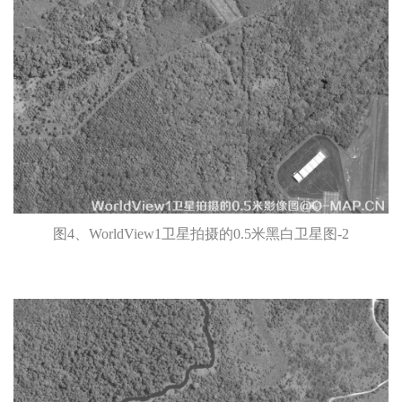
图4、WorldView1卫星拍摄的0.5米黑白卫星图-2