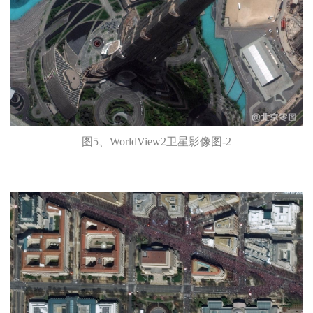
图5、WorldView2卫星影像图-2