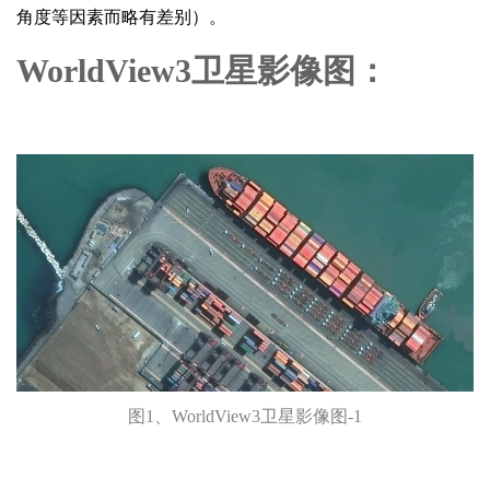
角度等因素而略有差别）。
WorldView3卫星影像图：
图1、WorldView3卫星影像图-1