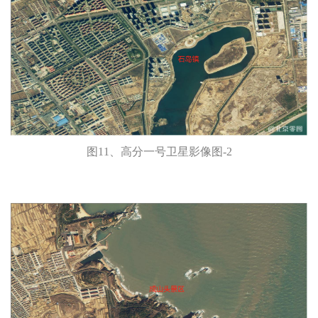
图11、高分一号卫星影像图-2