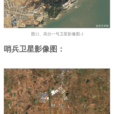
图12、高分一号卫星影像图-3
哨兵卫星影像图：