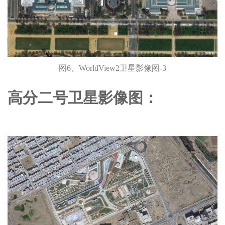
图6、WorldView2卫星影像图-3
高分二号卫星影像图：