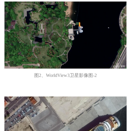
图2、WorldView3卫星影像图-2