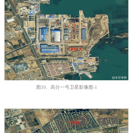
图10、高分一号卫星影像图-1