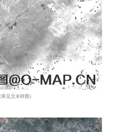
果见文末样图)