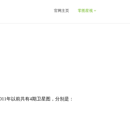
官网主页
零图星视
11年以前共有4期卫星图，分别是：