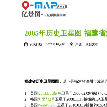
2005年历史卫星图-福建
发表日期： 2021年10月03
来源： 原创文章
福建省历史卫星图图
：以下是福建省漳州市漳浦县
1、美国
QuickBird快鸟
卫星于2005.02.09拍摄的
2、韩国
阿里郎2号
卫星于2008.11.17拍摄的1米
3、美国
WorldView1
卫星于2010.03.19拍摄的0