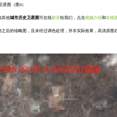
5米卫星图（图4）
询其他
城市历史卫星图
可在线
留言
给我们，点击
视频介绍
和
在线
缩之后的缩略图，且未经过调色处理，并非实际效果，高清原图