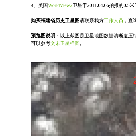
4、美国
WorldView2
卫星于2011.04.06拍摄的0.
购买福建省历史卫星图
请联系我方
工作人员
，查
预览图说明
：以上截图是卫星地图数据清晰度压
可以参考
文末卫星样图
。