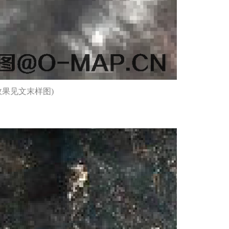
果见文末样图)