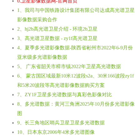
0.卫星影像数据网-官网首页
1、我司与中国铁路设计集团有限公司达成高光谱卫星
影像数据采购合作
2、hj2b高光谱卫星介绍 - 环境2b卫星
3、高光谱卫星数据 - zy1f高光谱卫星
4、夏季多光谱影像数据-陕西省彬州市2022年6-9月份
亚米级多光谱影像数据
5、 广东省韶关市樟市镇2022年卫星高光谱数据
6、 蒙古国区域最新10米12波段s2a、30米166波段zy1f
和5米20波段等高光谱影像数据购买方案
7、ZY1F卫星多光谱数据与真彩色影像对比
8、多光谱数据：黄河三角洲2025年10月份多光谱影像
图
9、长三角地区哨兵卫星卫星多光谱数据
10、日本东京2006年4米多光谱图像