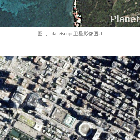
图1、planetscope卫星影像图-1