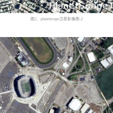
图2、planetscope卫星影像图-2