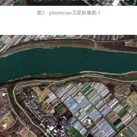
图3、planetscope卫星影像图-3