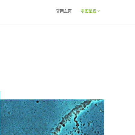
官网主页
零图星视