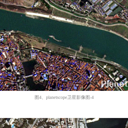
图4、planetscope卫星影像图-4