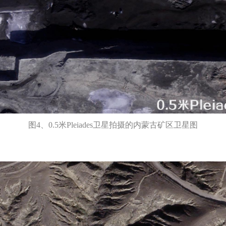
图4、0.5米Pleiades卫星拍摄的内蒙古矿区卫星图