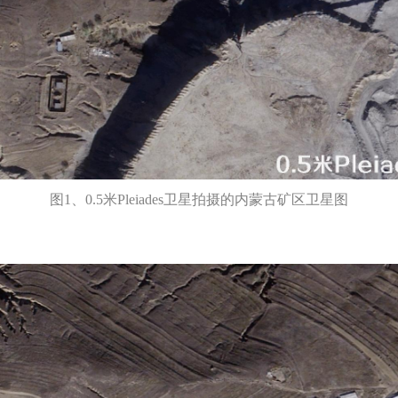
图1、0.5米Pleiades卫星拍摄的内蒙古矿区卫星图