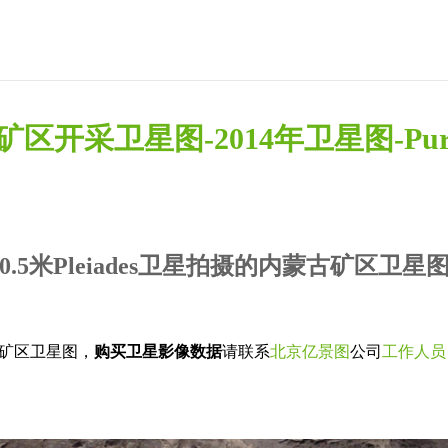
卫星图-2014年卫星图-Purchase Pl
0.5米Pleiades卫星拍摄的内蒙古矿区卫星
某矿区卫星图，
购买卫星影像数据
请联系
北京亿景图
公司
工作人员