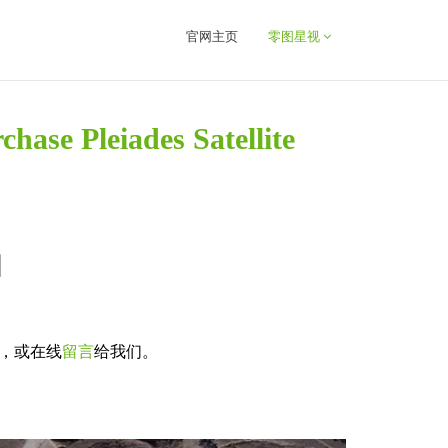
官网主页
零图星视
eiades Satellite
图
，或在线
留言
给我们。