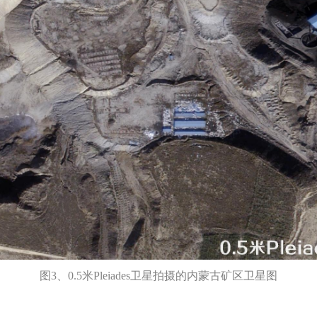
图3、0.5米Pleiades卫星拍摄的内蒙古矿区卫星图