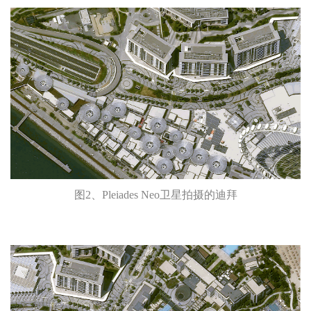
图2、Pleiades Neo卫星拍摄的迪拜