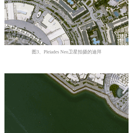
图3、Pleiades Neo卫星拍摄的迪拜