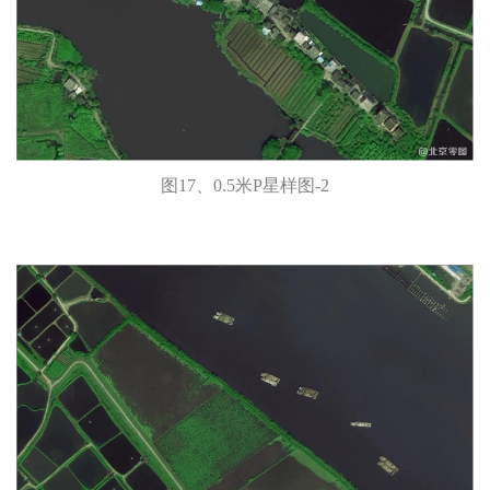
图17、0.5米P星样图-2