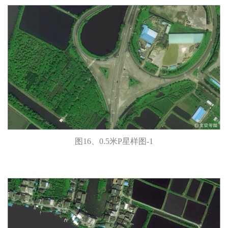
图16、0.5米P星样图-1