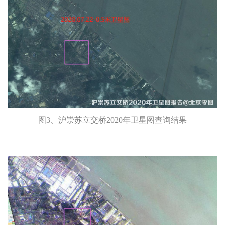
图3、沪崇苏立交桥2020年卫星图查询结果