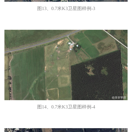
图13、0.7米K3卫星图样例-3
图14、0.7米K3卫星图样例-4