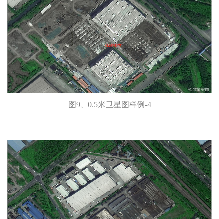
图9、0.5米卫星图样例-4