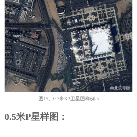
图15、0.7米K3卫星图样例-5
0.5米P星样图：