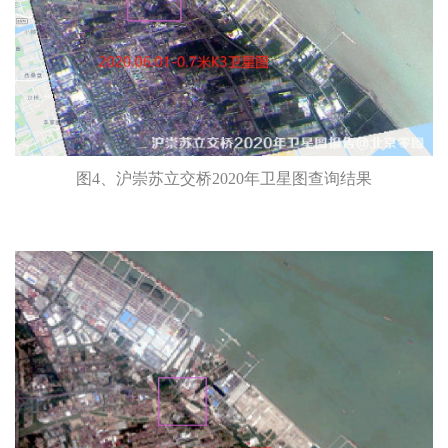
图4、沪崇苏立交桥2020年卫星图查询结果