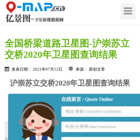
切
换
导
航
全国桥梁道路卫星图-沪崇苏立
交桥2020年卫星图查询结果
发表日期： 2021年07月12日
来源： 原创文章
沪崇苏立交桥2020年卫星图查询结果
在线留言 / Quote Online
地
区
名
地
称
区