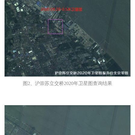
图2、沪崇苏立交桥2020年卫星图查询结果