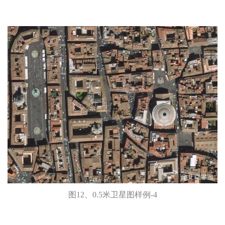
图12、0.5米卫星图样例-4