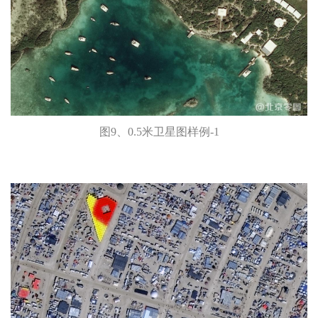
图9、0.5米卫星图样例-1