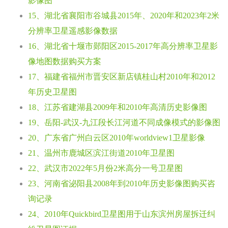
影像图
15、湖北省襄阳市谷城县2015年、2020年和2023年2米
分辨率卫星遥感影像数据
16、湖北省十堰市郧阳区2015-2017年高分辨率卫星影
像地图数据购买方案
17、福建省福州市晋安区新店镇桂山村2010年和2012
年历史卫星图
18、江苏省建湖县2009年和2010年高清历史影像图
19、岳阳-武汉-九江段长江河道不同成像模式的影像图
20、广东省广州白云区2010年worldview1卫星影像
21、温州市鹿城区滨江街道2010年卫星图
22、武汉市2022年5月份2米高分一号卫星图
23、河南省泌阳县2008年到2010年历史影像图购买咨
询记录
24、2010年Quickbird卫星图用于山东滨州房屋拆迁纠