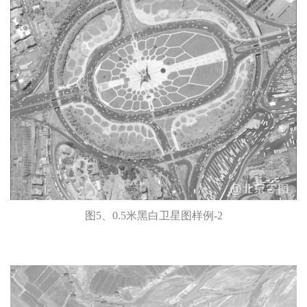
图5、0.5米黑白卫星图样例-2