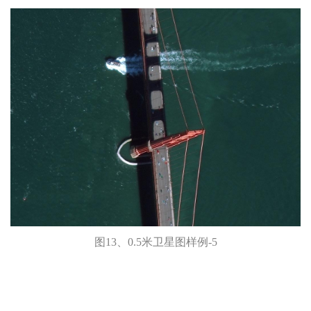
图13、0.5米卫星图样例-5