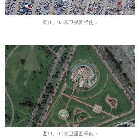
图10、0.5米卫星图样例-2
图11、0.5米卫星图样例-3