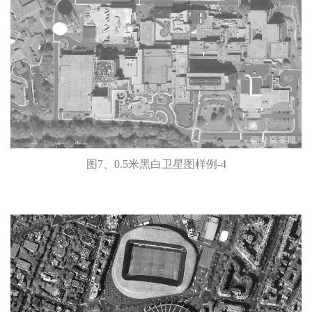
图7、0.5米黑白卫星图样例-4