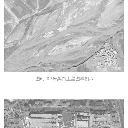
图6、0.5米黑白卫星图样例-3