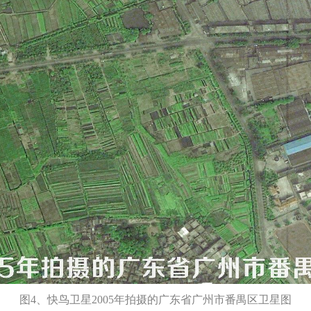
图4、快鸟卫星2005年拍摄的广东省广州市番禺区卫星图