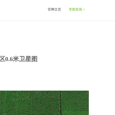
官网主页
零图星视
区0.6米卫星图