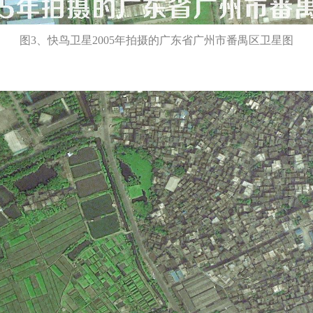
图3、快鸟卫星2005年拍摄的广东省广州市番禺区卫星图