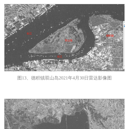
图13、德积镇双山岛2021年4月30日雷达影像图