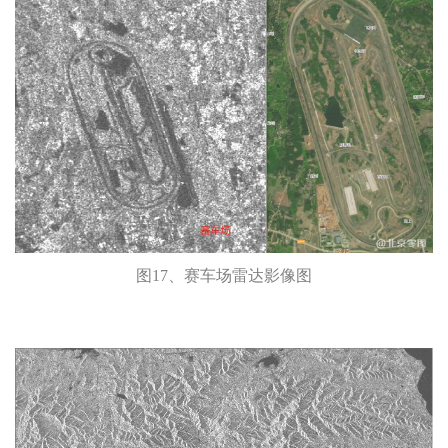
图17、赛车场雷达影像图