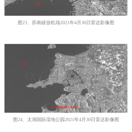
图23、苏南硕放机场2021年4月30日雷达影像图
图24、太湖国际湿地公园2021年4月30日雷达影像图