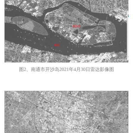
图2、南通市开沙岛2021年4月30日雷达影像图