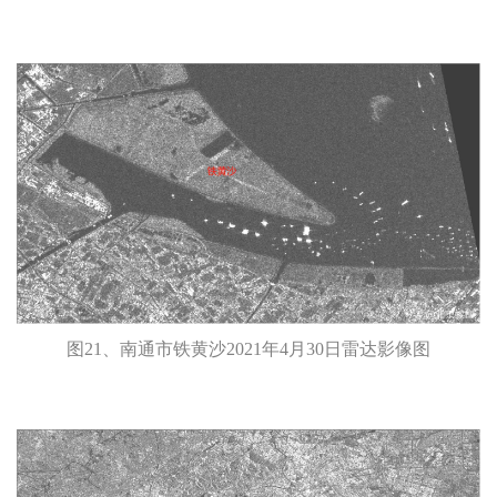
图21、南通市铁黄沙2021年4月30日雷达影像图