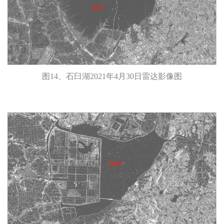
图14、石臼湖2021年4月30日雷达影像图