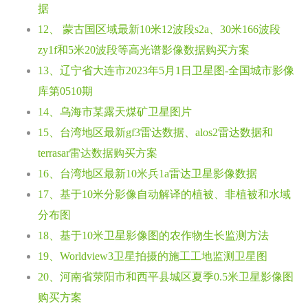
据
12、 蒙古国区域最新10米12波段s2a、30米166波段
zy1f和5米20波段等高光谱影像数据购买方案
13、辽宁省大连市2023年5月1日卫星图-全国城市影像
库第0510期
14、乌海市某露天煤矿卫星图片
15、台湾地区最新gf3雷达数据、alos2雷达数据和
terrasar雷达数据购买方案
16、台湾地区最新10米兵1a雷达卫星影像数据
17、基于10米分影像自动解译的植被、非植被和水域
分布图
18、基于10米卫星影像图的农作物生长监测方法
19、Worldview3卫星拍摄的施工工地监测卫星图
20、河南省荥阳市和西平县城区夏季0.5米卫星影像图
购买方案