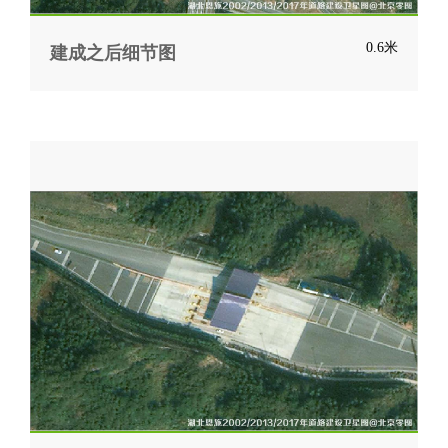
0.6米
建成之后细节图