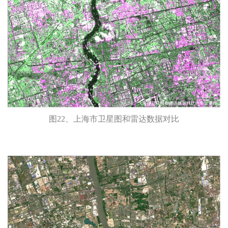
图22、上海市卫星图和雷达数据对比