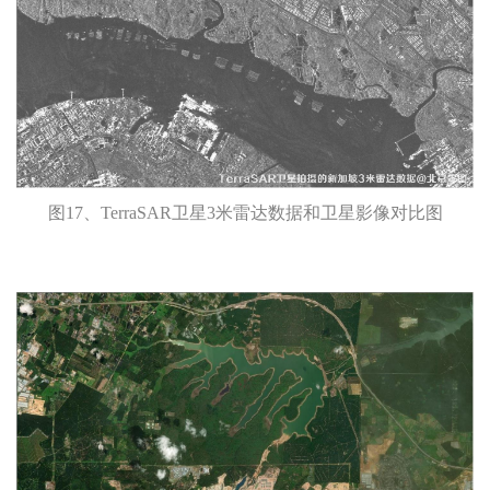
图17、TerraSAR卫星3米雷达数据和卫星影像对比图