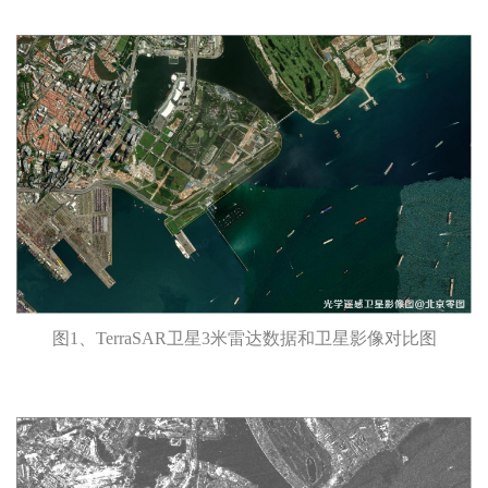
图1、TerraSAR卫星3米雷达数据和卫星影像对比图