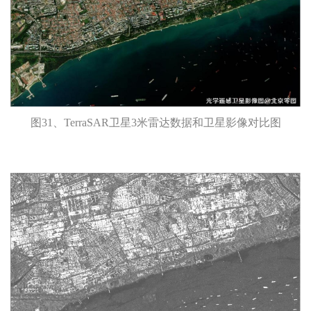
图31、TerraSAR卫星3米雷达数据和卫星影像对比图