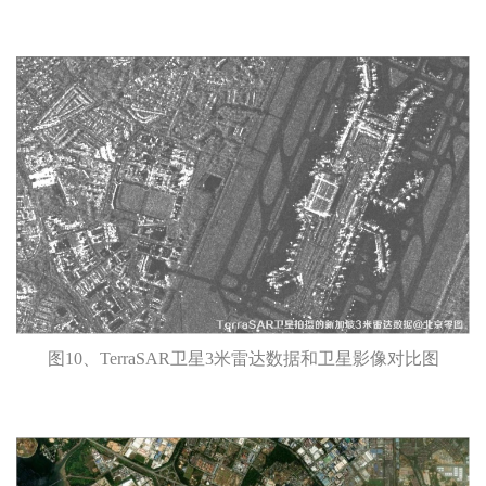
图10、TerraSAR卫星3米雷达数据和卫星影像对比图