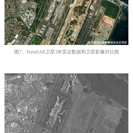
图7、TerraSAR卫星3米雷达数据和卫星影像对比图