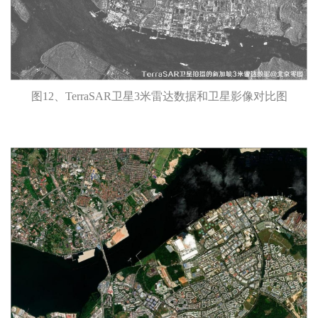
图12、TerraSAR卫星3米雷达数据和卫星影像对比图