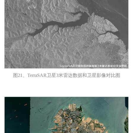
图21、TerraSAR卫星3米雷达数据和卫星影像对比图