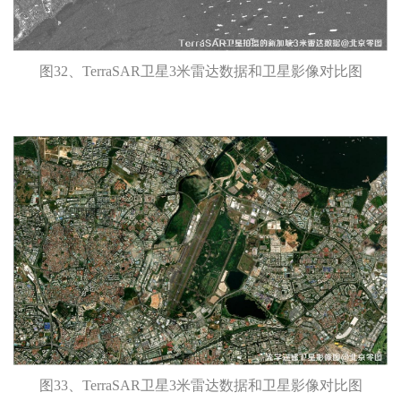
图32、TerraSAR卫星3米雷达数据和卫星影像对比图
图33、TerraSAR卫星3米雷达数据和卫星影像对比图