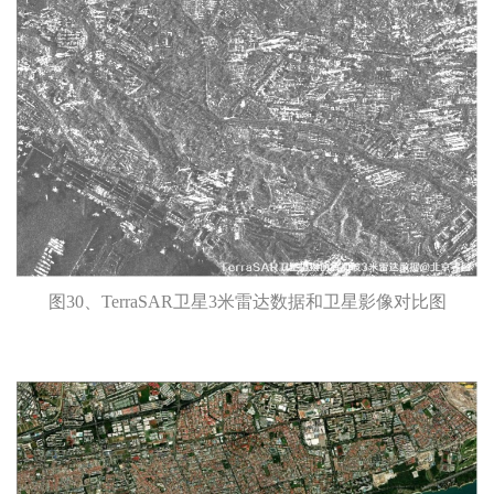
图30、TerraSAR卫星3米雷达数据和卫星影像对比图