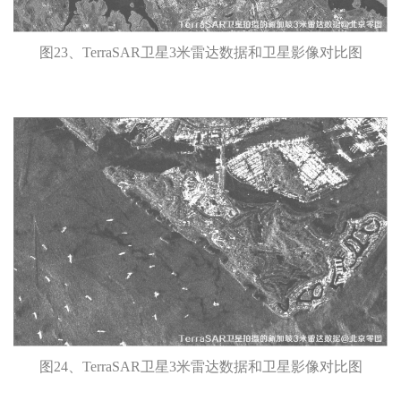
图23、TerraSAR卫星3米雷达数据和卫星影像对比图
图24、TerraSAR卫星3米雷达数据和卫星影像对比图