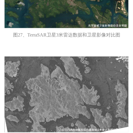
图27、TerraSAR卫星3米雷达数据和卫星影像对比图