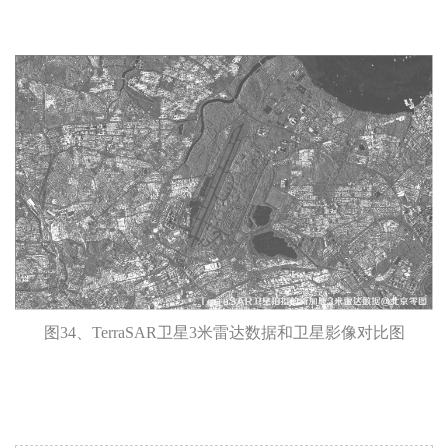
图34、TerraSAR卫星3米雷达数据和卫星影像对比图