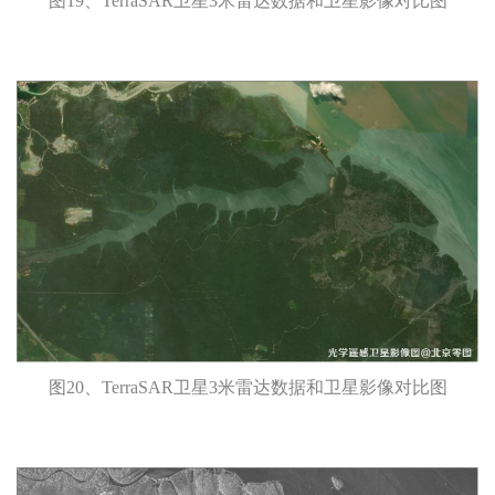
图19、TerraSAR卫星3米雷达数据和卫星影像对比图
图20、TerraSAR卫星3米雷达数据和卫星影像对比图