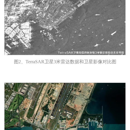
图2、TerraSAR卫星3米雷达数据和卫星影像对比图