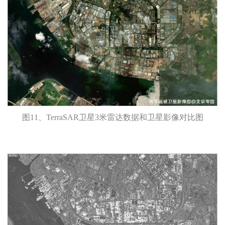
图11、TerraSAR卫星3米雷达数据和卫星影像对比图