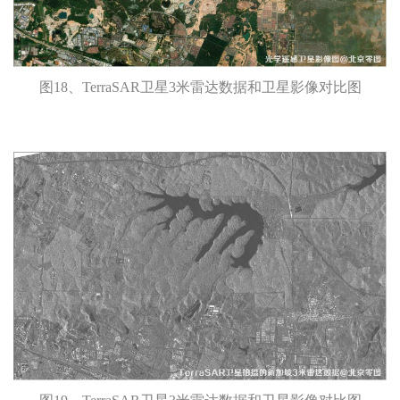
图18、TerraSAR卫星3米雷达数据和卫星影像对比图