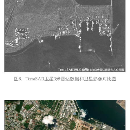
图6、TerraSAR卫星3米雷达数据和卫星影像对比图