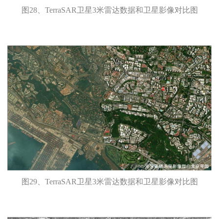
图28、TerraSAR卫星3米雷达数据和卫星影像对比图
图29、TerraSAR卫星3米雷达数据和卫星影像对比图