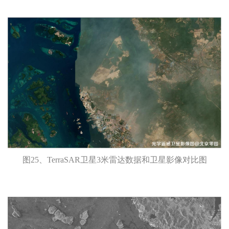
图25、TerraSAR卫星3米雷达数据和卫星影像对比图