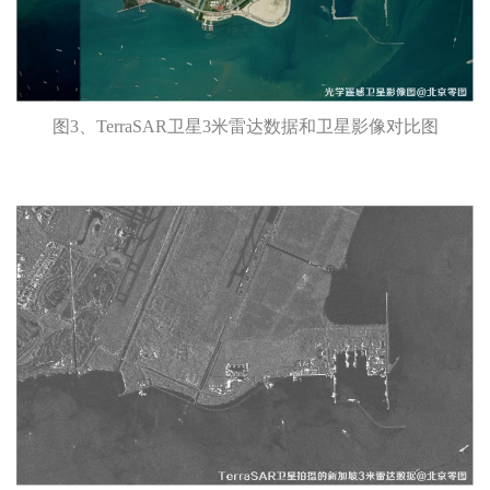
图3、TerraSAR卫星3米雷达数据和卫星影像对比图