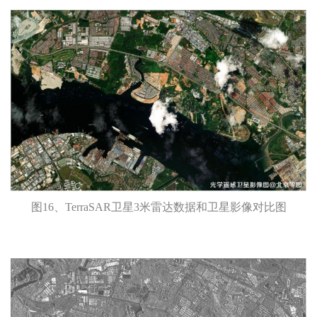
图16、TerraSAR卫星3米雷达数据和卫星影像对比图