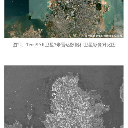
图22、TerraSAR卫星3米雷达数据和卫星影像对比图