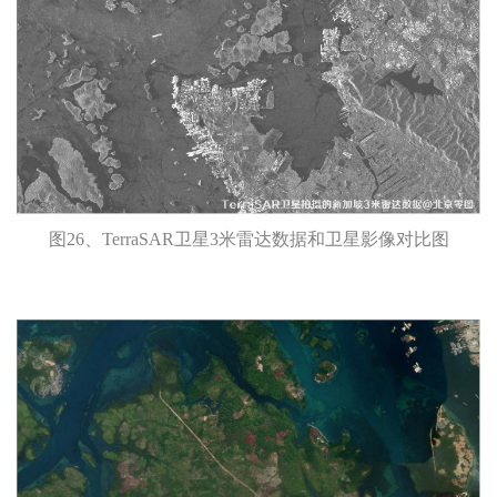
图26、TerraSAR卫星3米雷达数据和卫星影像对比图