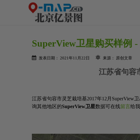
SuperView卫星购买样例 
发表日期： 2021年11月22日
来源： 原创文章
江苏省句容市
江苏省句容市灵芝栽培基2017年12月SuperVi
询其他地区的
SuperView卫星
数据可在线
留言
给