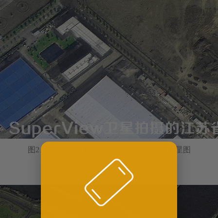
图2、SuperView卫星拍摄的江苏省句容市卫星图