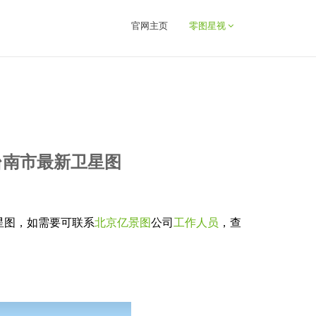
官网主页
零图星视
台南市最新卫星图
星图，如需要可联系
北京亿景图
公司
工作人员
，查