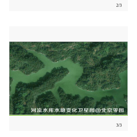
2/3
3/3