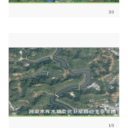
3/3
1/3