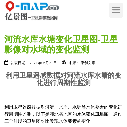
切
换
导
航
河流水库水塘变化卫星图-卫星
影像对水域的变化监测
发表日期： 2021年06月27日
来源： 原创文章
利用卫星遥感数据对河流水库水塘的变
化进行周期性监测
在线留言 / Quote Online
地
区
利用卫星遥感数据对河流、水库、水塘等水体要素的变化进
名
地
行周期性监测，以下是湖北省地区的
水体变化卫星图
，通过
称
区
三个时期的卫星图对比发现水体要素的变化。