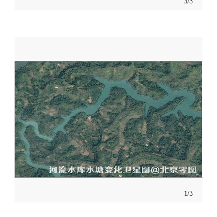
3/3
1/3