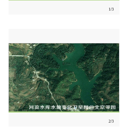
1/3
2/3