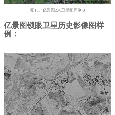
图13、亿景图2米卫星图样例-3
亿景图锁眼卫星历史影像图样
例：