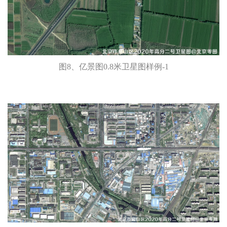
图8、亿景图0.8米卫星图样例-1