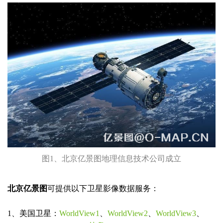
图1、北京亿景图地理信息技术公司成立
北京亿景图
可提供以下卫星影像数据服务：
1、美国卫星：
WorldView1
、
WorldView2
、
WorldView3
、