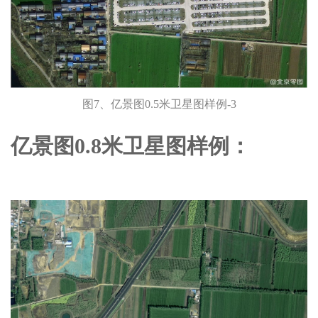
图7、亿景图0.5米卫星图样例-3
亿景图0.8米卫星图样例：