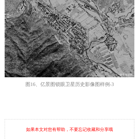
图16、亿景图锁眼卫星历史影像图样例-3
如果本文对您有帮助，不要忘记收藏和分享哦