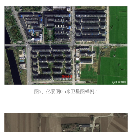
图5、亿景图0.5米卫星图样例-1