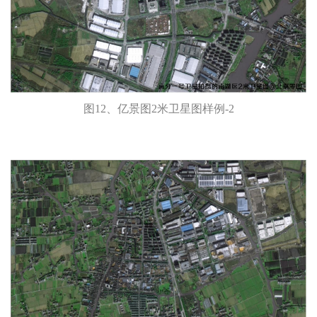
图12、亿景图2米卫星图样例-2