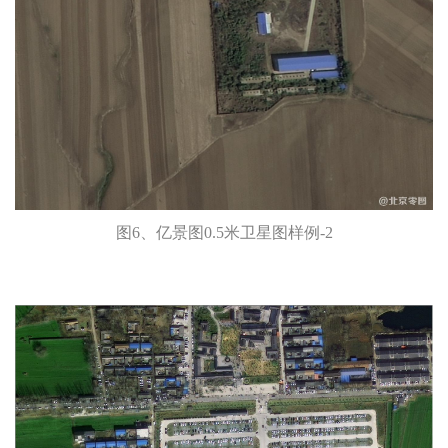
图6、亿景图0.5米卫星图样例-2