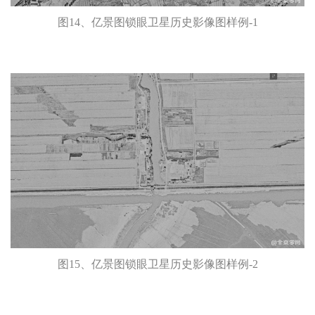
图14、亿景图锁眼卫星历史影像图样例-1
图15、亿景图锁眼卫星历史影像图样例-2