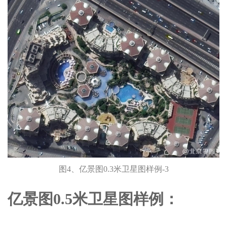
图4、亿景图0.3米卫星图样例-3
亿景图0.5米卫星图样例：