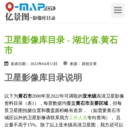
切
换
导
航
卫星影像库目录 - 湖北省.黄石
市
发表日期： 2022年04月13日
来源： 原创文章
卫星影像库目录说明
以下为
黄石市
2000年至2022年可调取的
亚米级
高清卫星影像
资料目录（表1），每景数据均覆盖
黄石市主要区域
，但每
景卫星图拍摄位置和覆盖面积略有差异， （如需要黄石市
城区以外的卫星影像请联系我方
工作人员
专向查询）， 且
云量不高于15%。除了以上亚米级高清卫星图，我方还可以