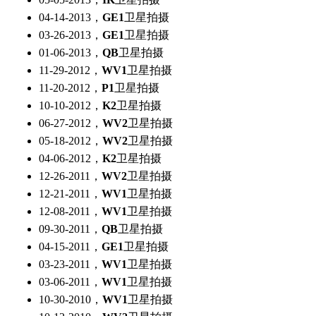
04-14-2013，
GE1
卫星拍摄
03-26-2013，
GE1
卫星拍摄
01-06-2013，
QB
卫星拍摄
11-29-2012，
WV1
卫星拍摄
11-20-2012，
P1
卫星拍摄
10-10-2012，
K2
卫星拍摄
06-27-2012，
WV2
卫星拍摄
05-18-2012，
WV2
卫星拍摄
04-06-2012，
K2
卫星拍摄
12-26-2011，
WV2
卫星拍摄
12-21-2011，
WV1
卫星拍摄
12-08-2011，
WV1
卫星拍摄
09-30-2011，
QB
卫星拍摄
04-15-2011，
GE1
卫星拍摄
03-23-2011，
WV1
卫星拍摄
03-06-2011，
WV1
卫星拍摄
10-30-2010，
WV1
卫星拍摄