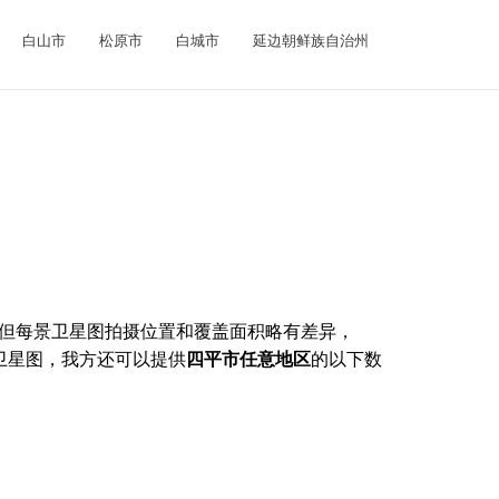
白山市
松原市
白城市
延边朝鲜族自治州
但每景卫星图拍摄位置和覆盖面积略有差异，
清卫星图，我方还可以提供
四平市任意地区
的以下数