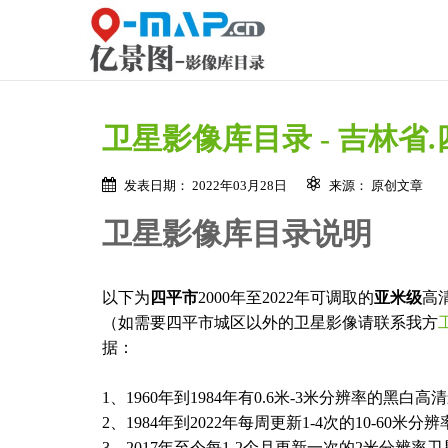
卫星影像库目录 - 吉林省
发表日期： 2022年03月28日
来源： 原创文章
卫星影像库目录说明
以下为
四平市
2000年至2022年可调取的
亚米级
高
（如需要四平市城区以外的卫星影像请联系我方
据：
1、1960年到1984年有0.6米-3米分辨率的黑
2、1984年到2022年每周更新1-4次的10-60米
3、2017年至今每1-2个月更新一次的2米分辨率