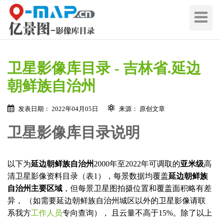
切
换
导
航
卫星影像库目录 - 吉林省.延边
朝鲜族自治州
发表日期： 2022年04月05日
来源： 原创文章
卫星影像库目录说明
以下为
延边朝鲜族自治州
2000年至2022年可调取的
亚米级
高
清卫星影像资料目录（表1），每景数据均覆盖
延边朝鲜族
自治州主要区域
，但每景卫星图拍摄位置和覆盖面积略有差
异， （如需要延边朝鲜族自治州城区以外的卫星影像请联
系我方
工作人员
专向查询）， 且云量不高于15%。除了以上